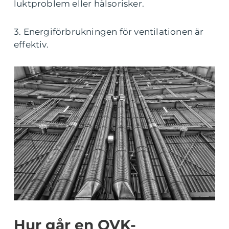
luktproblem eller hälsorisker.
3. Energiförbrukningen för ventilationen är
effektiv.
Hur går en OVK-