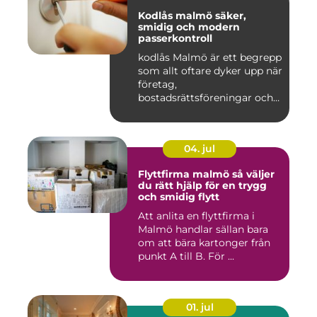
Kodlås malmö säker,
smidig och modern
passerkontroll
kodlås Malmö är ett begrepp
som allt oftare dyker upp när
företag,
bostadsrättsföreningar och
privat...
04. jul
Flyttfirma malmö så väljer
du rätt hjälp för en trygg
och smidig flytt
Att anlita en flyttfirma i
Malmö handlar sällan bara
om att bära kartonger från
punkt A till B. För ...
01. jul