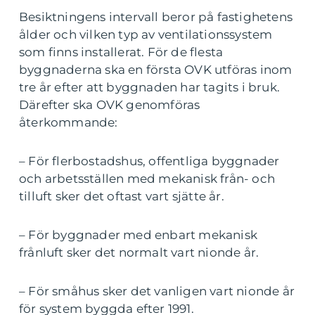
Besiktningens intervall beror på fastighetens
ålder och vilken typ av ventilationssystem
som finns installerat. För de flesta
byggnaderna ska en första OVK utföras inom
tre år efter att byggnaden har tagits i bruk.
Därefter ska OVK genomföras
återkommande:
– För flerbostadshus, offentliga byggnader
och arbetsställen med mekanisk från- och
tilluft sker det oftast vart sjätte år.
– För byggnader med enbart mekanisk
frånluft sker det normalt vart nionde år.
– För småhus sker det vanligen vart nionde år
för system byggda efter 1991.