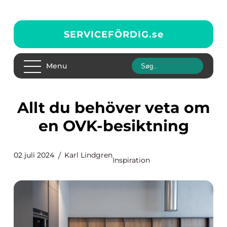
SERVICEFÖRDIG.
se
Menu
Allt du behöver veta om
en OVK-besiktning
02 juli 2024
Karl Lindgren
Inspiration