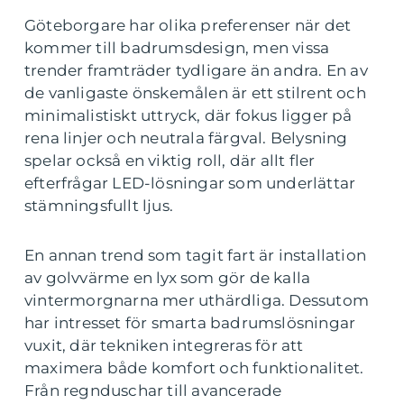
Göteborgare har olika preferenser när det
kommer till badrumsdesign, men vissa
trender framträder tydligare än andra. En av
de vanligaste önskemålen är ett stilrent och
minimalistiskt uttryck, där fokus ligger på
rena linjer och neutrala färgval. Belysning
spelar också en viktig roll, där allt fler
efterfrågar LED-lösningar som underlättar
stämningsfullt ljus.
En annan trend som tagit fart är installation
av golvvärme en lyx som gör de kalla
vintermorgnarna mer uthärdliga. Dessutom
har intresset för smarta badrumslösningar
vuxit, där tekniken integreras för att
maximera både komfort och funktionalitet.
Från regnduschar till avancerade