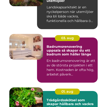
utemiljöer
Landskapsarkitekt är en
nyckelperson när utemiljöer
ska bli både vackra,
funktionella och hållbara ö...
03. aug
Badrumsrenovering
uppsala så skapar du ett
badrum som håller länge
En badrumsrenovering är ett
av de största projekten i ett
hem. Kostnaden är ofta hög,
arbetet påverk...
01. aug
Trädgårdsskötsel som
skapar hållbara och vackra