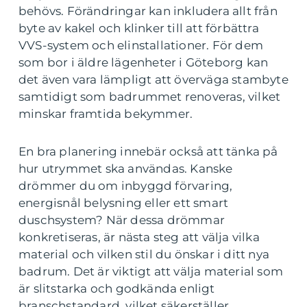
behövs. Förändringar kan inkludera allt från
byte av kakel och klinker till att förbättra
VVS-system och elinstallationer. För dem
som bor i äldre lägenheter i Göteborg kan
det även vara lämpligt att överväga stambyte
samtidigt som badrummet renoveras, vilket
minskar framtida bekymmer.
En bra planering innebär också att tänka på
hur utrymmet ska användas. Kanske
drömmer du om inbyggd förvaring,
energisnål belysning eller ett smart
duschsystem? När dessa drömmar
konkretiseras, är nästa steg att välja vilka
material och vilken stil du önskar i ditt nya
badrum. Det är viktigt att välja material som
är slitstarka och godkända enligt
branschstandard, vilket säkerställer