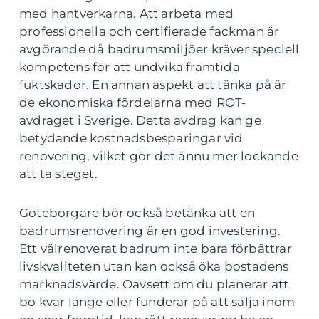
med hantverkarna. Att arbeta med
professionella och certifierade fackmän är
avgörande då badrumsmiljöer kräver speciell
kompetens för att undvika framtida
fuktskador. En annan aspekt att tänka på är
de ekonomiska fördelarna med ROT-
avdraget i Sverige. Detta avdrag kan ge
betydande kostnadsbesparingar vid
renovering, vilket gör det ännu mer lockande
att ta steget.
Göteborgare bör också betänka att en
badrumsrenovering är en god investering.
Ett välrenoverat badrum inte bara förbättrar
livskvaliteten utan kan också öka bostadens
marknadsvärde. Oavsett om du planerar att
bo kvar länge eller funderar på att sälja inom