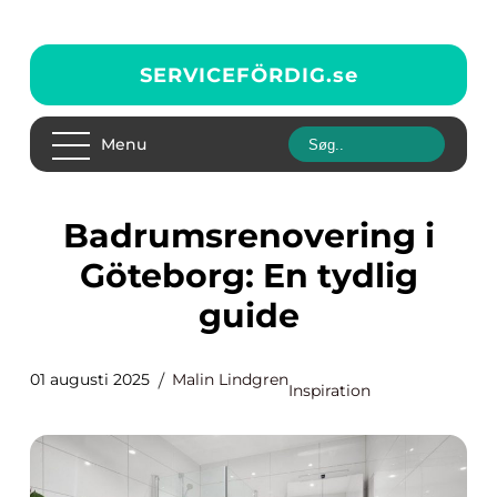
SERVICEFÖRDIG.
se
Menu
Badrumsrenovering i
Göteborg: En tydlig
guide
01 augusti 2025
Malin Lindgren
Inspiration