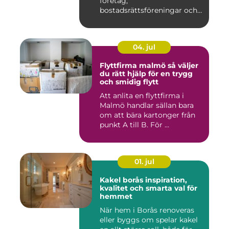
företag,
bostadsrättsföreningar och
privat...
04. jul
Flyttfirma malmö så väljer
du rätt hjälp för en trygg
och smidig flytt
Att anlita en flyttfirma i
Malmö handlar sällan bara
om att bära kartonger från
punkt A till B. För ...
01. jul
Kakel borås inspiration,
kvalitet och smarta val för
hemmet
När hem i Borås renoveras
eller byggs om spelar kakel