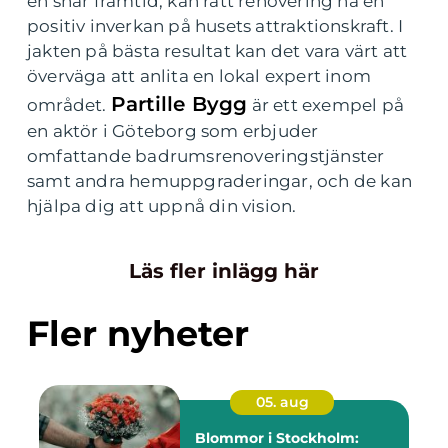
en snar framtid, kan rätt renovering ha en
positiv inverkan på husets attraktionskraft. I
jakten på bästa resultat kan det vara värt att
överväga att anlita en lokal expert inom
Partille Bygg
området.
är ett exempel på
en aktör i Göteborg som erbjuder
omfattande badrumsrenoveringstjänster
samt andra hemuppgraderingar, och de kan
hjälpa dig att uppnå din vision.
Läs fler inlägg här
Fler nyheter
05. aug
Blommor i Stockholm: