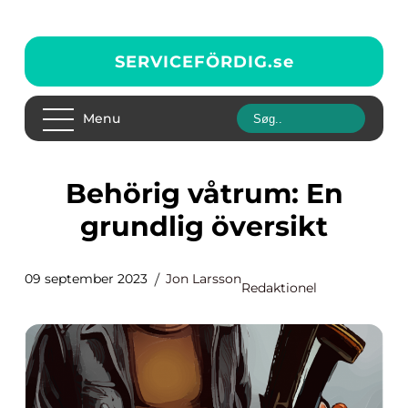
SERVICEFÖRDIG.
se
Menu
Behörig våtrum: En
grundlig översikt
09 september 2023
Jon Larsson
Redaktionel