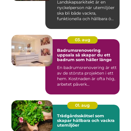
Landskapsarkitekt är en
nyckelperson när utemiljöer
ska bli både vackra,
funktionella och hållbara ö...
03. aug
Badrumsrenovering
uppsala så skapar du ett
badrum som håller länge
En badrumsrenovering är ett
av de största projekten i ett
hem. Kostnaden är ofta hög,
arbetet påverk...
01. aug
Trädgårdsskötsel som
skapar hållbara och vackra
utemiljöer