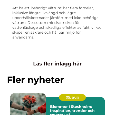
Att ha ett 'behörigt våtrum' har flera fördelar,
inklusive längre livslängd och lägre
underhållskostnader jämfört med icke-behöriga
våtrum. Dessutom minskar risken för
vattenläckage och skadliga effekter av fukt, vilket
skapar en säkrare och hållbar miljö för
användarna.
Läs fler inlägg här
Fler nyheter
05. aug
Blommor i Stockholm:
Inspiration, trender och
smarta val