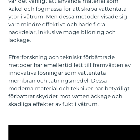
var det vanligt att använda material som
kakel och fogmassa för att skapa vattentäta
ytor i våtrum. Men dessa metoder visade sig
vara mindre effektiva och hade flera
nackdelar, inklusive mögelbildning och
läckage.
Efterforskning och tekniskt förbättrade
metoder har emellertid lett till framväxten av
innovativa lösningar som vattentäta
membran och tätningsmedel. Dessa
moderna material och tekniker har betydligt
förbättrat skyddet mot vattenläckage och
skadliga effekter av fukt i våtrum.