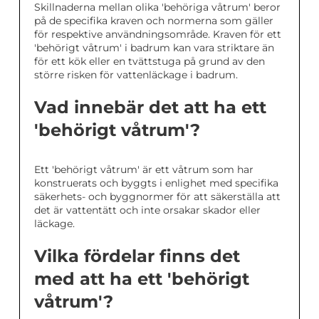
Skillnaderna mellan olika 'behöriga våtrum' beror
på de specifika kraven och normerna som gäller
för respektive användningsområde. Kraven för ett
'behörigt våtrum' i badrum kan vara striktare än
för ett kök eller en tvättstuga på grund av den
större risken för vattenläckage i badrum.
Vad innebär det att ha ett
'behörigt våtrum'?
Ett 'behörigt våtrum' är ett våtrum som har
konstruerats och byggts i enlighet med specifika
säkerhets- och byggnormer för att säkerställa att
det är vattentätt och inte orsakar skador eller
läckage.
Vilka fördelar finns det
med att ha ett 'behörigt
våtrum'?