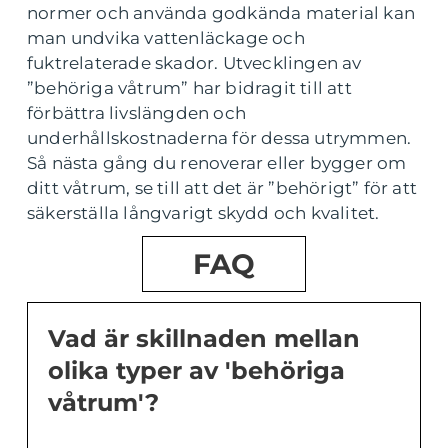
normer och använda godkända material kan
man undvika vattenläckage och
fuktrelaterade skador. Utvecklingen av
”behöriga våtrum” har bidragit till att
förbättra livslängden och
underhållskostnaderna för dessa utrymmen.
Så nästa gång du renoverar eller bygger om
ditt våtrum, se till att det är ”behörigt” för att
säkerställa långvarigt skydd och kvalitet.
FAQ
Vad är skillnaden mellan
olika typer av 'behöriga
våtrum'?