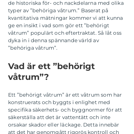
de historiska för- och nackdelarna med olika
typer av ”behöriga våtrum.” Baserat på
kvantitativa mätningar kommer vi att kunna
ge en insikt i vad som gör ett ”behörigt
våtrum” populärt och eftertraktat. Så låt oss
dyka in i denna spännande värld av
”behöriga våtrum”.
Vad är ett ”behörigt
våtrum”?
Ett ”behörigt våtrum” är ett våtrum som har
konstruerats och byggts i enlighet med
specifika säkerhets- och byggnormer för att
säkerställa att det är vattentätt och inte
orsakar skador eller läckage. Detta innebär
att det har genomgått rigorös kontroll och