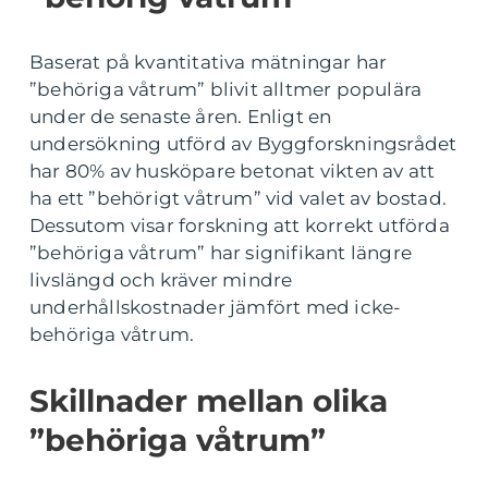
Baserat på kvantitativa mätningar har
”behöriga våtrum” blivit alltmer populära
under de senaste åren. Enligt en
undersökning utförd av Byggforskningsrådet
har 80% av husköpare betonat vikten av att
ha ett ”behörigt våtrum” vid valet av bostad.
Dessutom visar forskning att korrekt utförda
”behöriga våtrum” har signifikant längre
livslängd och kräver mindre
underhållskostnader jämfört med icke-
behöriga våtrum.
Skillnader mellan olika
”behöriga våtrum”