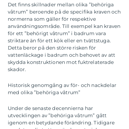
Det finns skillnader mellan olika ”behöriga
våtrum” beroende på de specifika kraven och
normerna som gäller för respektive
användningsområde. Till exempel kan kraven
för ett ”behörigt våtrum” i badrum vara
striktare än för ett kök eller en tvättstuga.
Detta beror på den större risken för
vattenläckage i badrum och behovet av att
skydda konstruktionen mot fuktrelaterade
skador.
Historisk genomgång av för- och nackdelar
med olika ”behöriga våtrum”
Under de senaste decennierna har
utvecklingen av ”behöriga våtrum” gått
igenom en betydande förändring. Tidigare