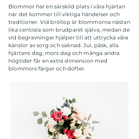
Blommor har en särskild plats i våra hjärtan
när det kommer till viktiga händelser och
traditioner. Vid bröllop är blommorna nästan
lika centrala som brudparet själva, medan de
vid begravningar hjälper till att uttrycka våra
känslor av sorg och saknad. Jul, påsk, alla
hjärtans dag, mors dag och många andra
högtider får en extra dimension med
blommors färger och dofter.