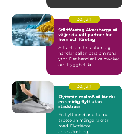
30. jun
Städföretag Åkersberga så
väljer du rätt partner för
hem och företag
Att anlita ett städföretag
handlar sällan bara om rena
ytor. Det handlar lika mycket
om trygghet, ko...
30. jun
Flyttstäd malmö så får du
en smidig flytt utan
städstress
En flytt innebär ofta mer
arbete än många räknar
med. Flyttlådor,
adressändring,