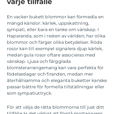
varje tillfälle
En vacker bukett blommor kan förmedla en
mängd känslor: kärlek, uppskattning,
sympati, eller bara en tanke om vänskap. I
Haparanda, som i resten av världen, har olika
blommor och färger olika betydelser. Röda
rosor kan till exempel signalera djup kärlek,
medan gula rosor oftare associeras med
vänskap. Ljusa och färgglada
blomsterarrangemang kan vara perfekta för
födelsedagar och firanden, medan mer
återhållsamma och eleganta buketter kanske
passar bättre för formella tillställningar eller
som sympatiuttryck.
För att välja de rätta blommorna till just ditt
tillfälle är det viktigt att förstå mottagarens