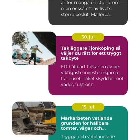
är för många en stor dröm,
men också ett av livets
större beslut. Mallorca...
30. jul
Takläggare i jönköping så
väljer du rätt för ett tryggt
takbyte
Ett hållbart tak är en av de
viktigaste investeringarna
för huset. Taket skyddar mot
väder, fukt och...
15. jul
Markarbeten vetlanda
grunden för hållbara
tomter, vägar och
byggprojekt
Trygga och välplanerade