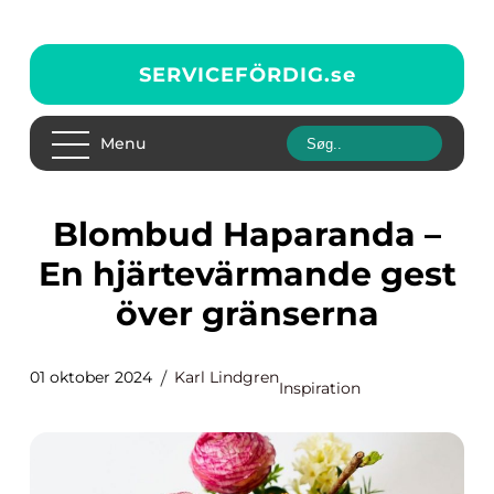
SERVICEFÖRDIG.
se
Menu
Blombud Haparanda –
En hjärtevärmande gest
över gränserna
01 oktober 2024
Karl Lindgren
Inspiration