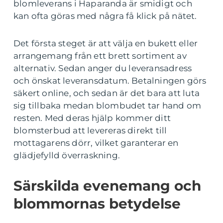
blomleverans i Haparanda är smidigt och
kan ofta göras med några få klick på nätet.
Det första steget är att välja en bukett eller
arrangemang från ett brett sortiment av
alternativ. Sedan anger du leveransadress
och önskat leveransdatum. Betalningen görs
säkert online, och sedan är det bara att luta
sig tillbaka medan blombudet tar hand om
resten. Med deras hjälp kommer ditt
blomsterbud att levereras direkt till
mottagarens dörr, vilket garanterar en
glädjefylld överraskning.
Särskilda evenemang och
blommornas betydelse