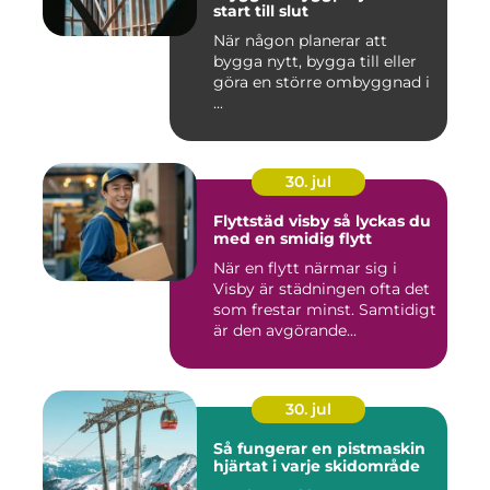
start till slut
När någon planerar att
bygga nytt, bygga till eller
göra en större ombyggnad i
...
30. jul
Flyttstäd visby så lyckas du
med en smidig flytt
När en flytt närmar sig i
Visby är städningen ofta det
som frestar minst. Samtidigt
är den avgörande...
30. jul
Så fungerar en pistmaskin
hjärtat i varje skidområde