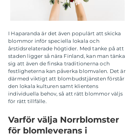
I Haparanda är det även populärt att skicka
blommor inför speciella lokala och
årstidsrelaterade högtider. Med tanke på att
staden ligger så nära Finland, kan man tänka
sig att även de finska traditionerna och
festligheterna kan påverka blomvalen. Det är
därmed viktigt att blombudstjänsten förstår
den lokala kulturen samt klientens
individuella behov, så att rätt blommor väljs
för rätt tillfälle.
Varför välja Norrblomster
för blomleverans i