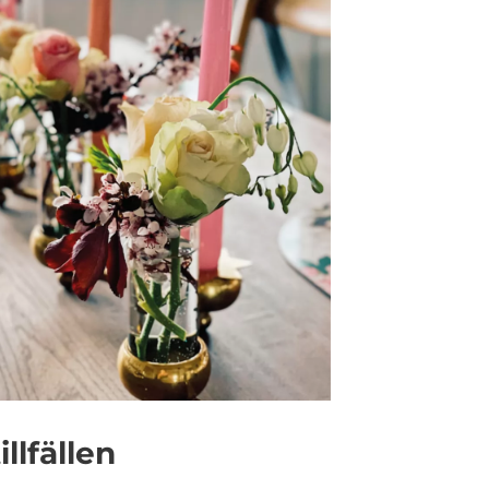
llfällen