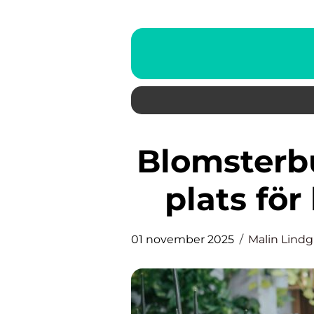
Blomsterbutik på Österlen: En
plats för
01 november 2025
Malin Lind