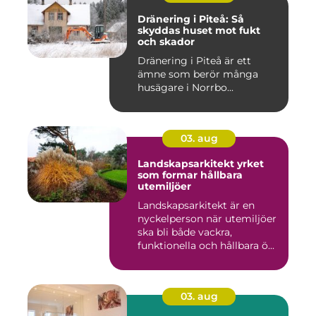
Dränering i Piteå: Så
skyddas huset mot fukt
och skador
Dränering i Piteå är ett
ämne som berör många
husägare i Norrbo...
03. aug
Landskapsarkitekt yrket
som formar hållbara
utemiljöer
Landskapsarkitekt är en
nyckelperson när utemiljöer
ska bli både vackra,
funktionella och hållbara ö...
03. aug