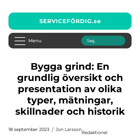
SERVICEFÖRDIG.
se
Menu
Bygga grind: En
grundlig översikt och
presentation av olika
typer, mätningar,
skillnader och historik
18 september 2023
Jon Larsson
Redaktionel