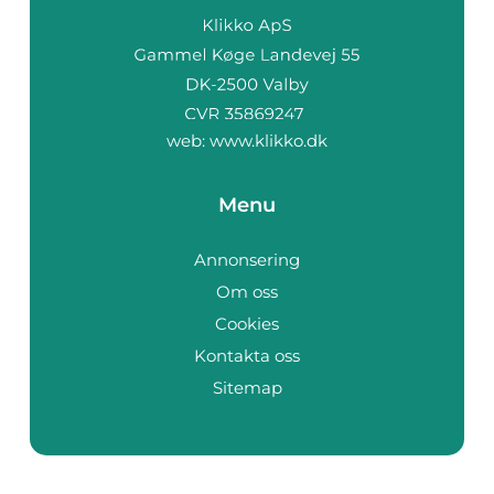
web:
www.klikko.dk
Menu
Annonsering
Om oss
Cookies
Kontakta oss
Sitemap