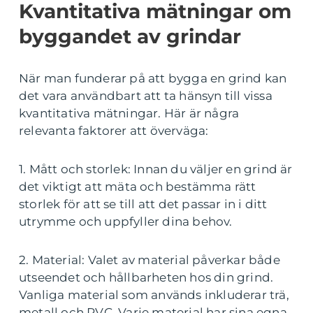
Kvantitativa mätningar om
byggandet av grindar
När man funderar på att bygga en grind kan
det vara användbart att ta hänsyn till vissa
kvantitativa mätningar. Här är några
relevanta faktorer att överväga:
1. Mått och storlek: Innan du väljer en grind är
det viktigt att mäta och bestämma rätt
storlek för att se till att det passar in i ditt
utrymme och uppfyller dina behov.
2. Material: Valet av material påverkar både
utseendet och hållbarheten hos din grind.
Vanliga material som används inkluderar trä,
metall och PVC. Varje material har sina egna