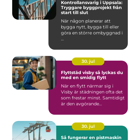
Kontrollansvarig i Uppsala:
Tryggare byggprojekt från
start till slut
När någon planerar att
bygga nytt, bygga till eller
göra en större ombyggnad i
...
30. jul
Flyttstäd visby så lyckas du
med en smidig flytt
När en flytt närmar sig i
Visby är städningen ofta det
som frestar minst. Samtidigt
är den avgörande...
30. jul
Så fungerar en pistmaskin