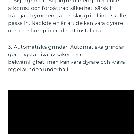
2. Skjutgrindar: Skjutgrindar erbjuder enkel
åtkomst och förbättrad säkerhet, särskilt i
trånga utrymmen där en slaggrind inte skulle
passa in. Nackdelen är att de kan vara dyrare
och mer komplicerade att installera.
3. Automatiska grindar: Automatiska grindar
ger högsta nivå av säkerhet och
bekvämlighet, men kan vara dyrare och kräva
regelbunden underhåll.