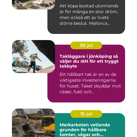
Att köpa bostad utomlands
är för många en stor dröm,
men också ett av livets
större beslut. Mallorca...
30. jul
Takläggare i jönköping så
väljer du rätt för ett tryggt
takbyte
Ett hållbart tak är en av de
viktigaste investeringarna
för huset. Taket skyddar mot
väder, fukt och...
15. jul
Markarbeten vetlanda
grunden för hållbara
tomter, vägar och