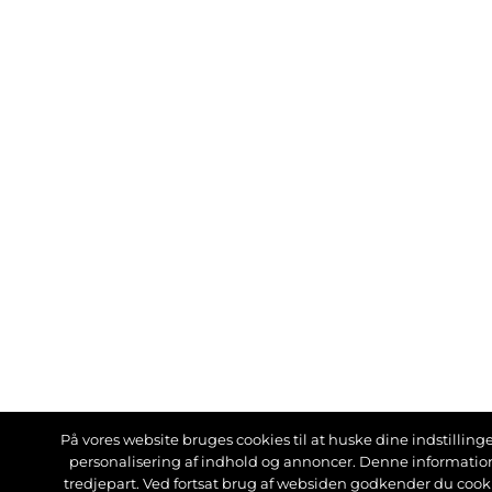
På vores website bruges cookies til at huske dine indstillinger
personalisering af indhold og annoncer. Denne informati
tredjepart. Ved fortsat brug af websiden godkender du cook