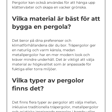
Pergolor kan också användas för att hänga upp
klätterväxter och skapa en vacker grönska.
Vilka material är bäst för att
bygga en pergola?
Det beror på dina preferenser och
klimatförhållandena där du bor. Träpergolor ger
en naturlig och varm känsla, medan
metallpergolor har en mer modern look och
kräver mindre underhåll. Det är viktigt att välja
material av högkvalitet som är anpassade för
fuktiga eller torra miljöer.
Vilka typer av pergolor
finns det?
Det finns flera typer av pergolor att välja mellan,
inklusive traditionella träpergolor, metallpergolor
och asiatiska inspirerade pergolor i bambu eller