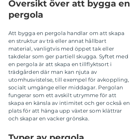
Översikt över att bygga en
pergola
Att bygga en pergola handlar om att skapa
en struktur av trä eller annat hållbart
material, vanligtvis med öppet tak eller
takdelar som ger partiell skugga. Syftet med
en pergola är att skapa en tillflyktsort i
trädgården där man kan njuta av
utomhusvistelse, till exempel för avkoppling,
socialt umgänge eller middagar. Pergolan
fungerar som ett avskilt utrymme för att
skapa en känsla av intimitet och ger också en
plats för att hänga upp växter som klättrar
och skapar en vacker grönska.
Typer av pergola