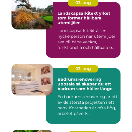
03. aug
Landskapsarkitekt yrket
som formar hållbara
utemiljöer
Landskapsarkitekt är en
nyckelperson när utemiljöer
ska bli både vackra,
funktionella och hållbara ö...
03. aug
Badrumsrenovering
uppsala så skapar du ett
badrum som håller länge
En badrumsrenovering är ett
av de största projekten i ett
hem. Kostnaden är ofta hög,
arbetet påverk...