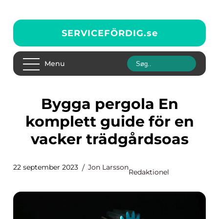
SERVICEFÖRDIG.
se
Menu
Bygga pergola En
komplett guide för en
vacker trädgårdsoas
22 september 2023
Jon Larsson
Redaktionel