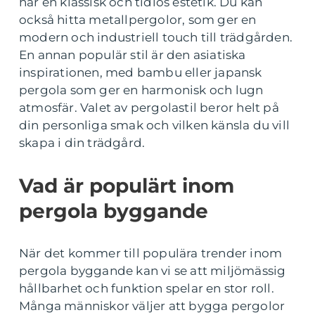
har en klassisk och tidlös estetik. Du kan
också hitta metallpergolor, som ger en
modern och industriell touch till trädgården.
En annan populär stil är den asiatiska
inspirationen, med bambu eller japansk
pergola som ger en harmonisk och lugn
atmosfär. Valet av pergolastil beror helt på
din personliga smak och vilken känsla du vill
skapa i din trädgård.
Vad är populärt inom
pergola byggande
När det kommer till populära trender inom
pergola byggande kan vi se att miljömässig
hållbarhet och funktion spelar en stor roll.
Många människor väljer att bygga pergolor