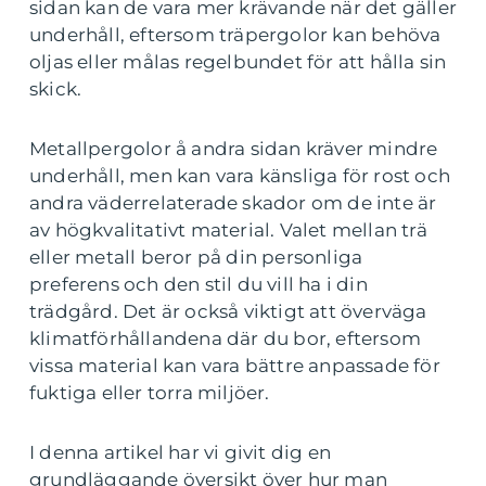
sidan kan de vara mer krävande när det gäller
underhåll, eftersom träpergolor kan behöva
oljas eller målas regelbundet för att hålla sin
skick.
Metallpergolor å andra sidan kräver mindre
underhåll, men kan vara känsliga för rost och
andra väderrelaterade skador om de inte är
av högkvalitativt material. Valet mellan trä
eller metall beror på din personliga
preferens och den stil du vill ha i din
trädgård. Det är också viktigt att överväga
klimatförhållandena där du bor, eftersom
vissa material kan vara bättre anpassade för
fuktiga eller torra miljöer.
I denna artikel har vi givit dig en
grundläggande översikt över hur man