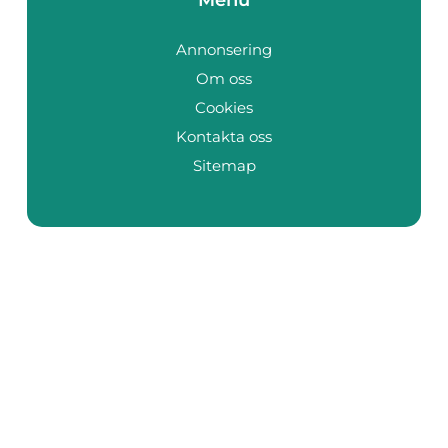
Annonsering
Om oss
Cookies
Kontakta oss
Sitemap