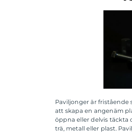
Paviljonger är fristående
att skapa en angenäm plat
öppna eller delvis täckta
trä, metall eller plast. Pa