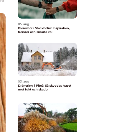
nel
05. aug
Blommor i Stockholm: Inspiration,
trender och smarta val
03. aug
Dränering i Piteå: Så skyddas huset
mot fukt och skador