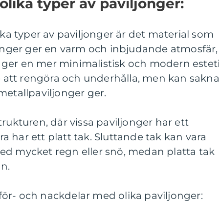
olika typer av paviljonger:
ika typer av paviljonger är det material som
jonger ger en varm och inbjudande atmosfär,
ger en mer minimalistisk och modern esteti
re att rengöra och underhålla, men kan sakn
metallpaviljonger ger.
rukturen, där vissa paviljonger har ett
 har ett platt tak. Sluttande tak kan vara
ed mycket regn eller snö, medan platta tak
n.
ör- och nackdelar med olika paviljonger: