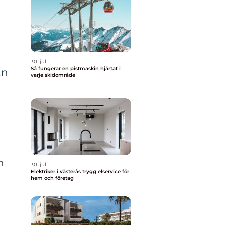
30. jul
Så fungerar en pistmaskin hjärtat i
En
varje skidområde
n
30. jul
Elektriker i västerås trygg elservice för
hem och företag