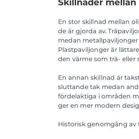
Skillnader mellan 
En stor skillnad mellan ol
de är gjorda av. Träpavil
medan metallpaviljonger 
Plastpaviljonger är lätta
den värme som trä- eller 
En annan skillnad är takst
sluttande tak medan andra
fördelaktiga i områden m
ger en mer modern desig
Historisk genomgång av f