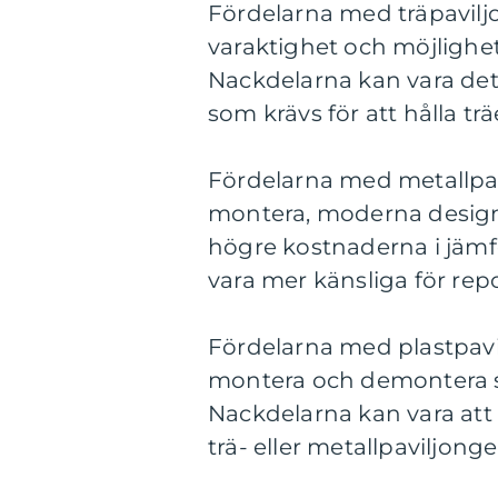
Fördelarna med träpaviljo
varaktighet och möjlighet
Nackdelarna kan vara det
som krävs för att hålla träe
Fördelarna med metallpav
montera, moderna design
högre kostnaderna i jämf
vara mer känsliga för rep
Fördelarna med plastpavilj
montera och demontera s
Nackdelarna kan vara att
trä- eller metallpaviljong