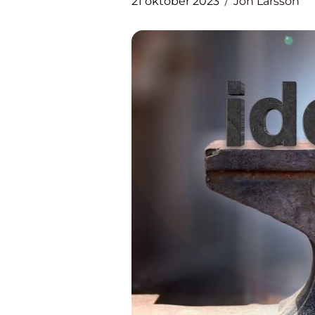
21 oktober 2023
Jon Larsson