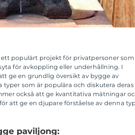
 ett populärt projekt för privatpersoner som
ta för avkoppling eller underhållning. I
tt ge en grundlig översikt av bygge av
ka typer som är populära och diskutera deras
ommer också att ge kvantitativa mätningar o
ör att ge en djupare förståelse av denna ty
gge paviljong: