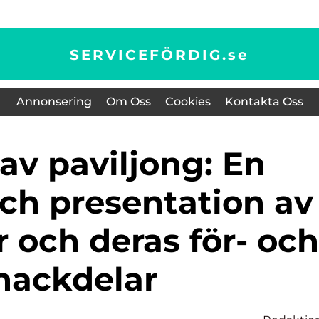
SERVICEFÖRDIG.
se
Annonsering
Om Oss
Cookies
Kontakta Oss
och presentation av
r och deras för- och
nackdelar