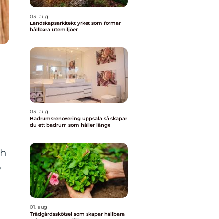
03. aug
Landskapsarkitekt yrket som formar
hållbara utemiljöer
03. aug
Badrumsrenovering uppsala så skapar
du ett badrum som håller länge
ch
p
01. aug
Trädgårdsskötsel som skapar hållbara