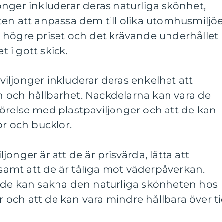
nger inkluderar deras naturliga skönhet,
en att anpassa dem till olika utomhusmiljöe
 högre priset och det krävande underhållet
t i gott skick.
iljonger inkluderar deras enkelhet att
 och hållbarhet. Nackdelarna kan vara de
örelse med plastpaviljonger och att de kan
or och bucklor.
onger är att de är prisvärda, lätta att
amt att de är tåliga mot väderpåverkan.
 de kan sakna den naturliga skönheten hos
er och att de kan vara mindre hållbara över ti