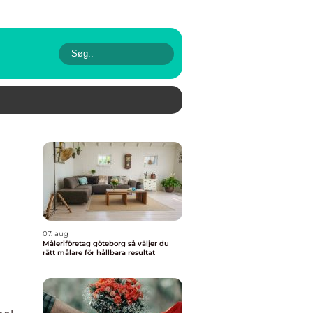
07. aug
Måleriföretag göteborg så väljer du
rätt målare för hållbara resultat