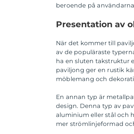
beroende på användarnas
Presentation av ol
När det kommer till pavilj
av de populäraste typerna
ha en sluten takstruktur 
paviljong ger en rustik k
möblemang och dekorati
En annan typ är metallpav
design. Denna typ av pav
aluminium eller stål och 
mer strömlinjeformad och