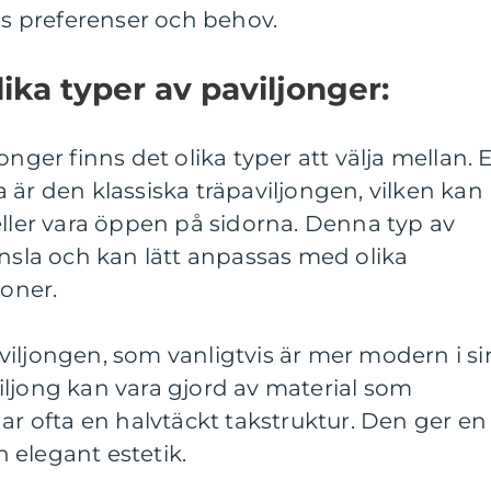
 preferenser och behov.
ika typer av paviljonger:
onger finns det olika typer att välja mellan. 
 är den klassiska träpaviljongen, vilken kan
eller vara öppen på sidorna. Denna typ av
änsla och kan lätt anpassas med olika
oner.
iljongen, som vanligtvis är mer modern i si
iljong kan vara gjord av material som
har ofta en halvtäckt takstruktur. Den ger en
 elegant estetik.