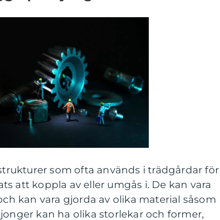
 strukturer som ofta används i trädgårdar för
s att koppla av eller umgås i. De kan vara
 och kan vara gjorda av olika material såsom
viljonger kan ha olika storlekar och former,