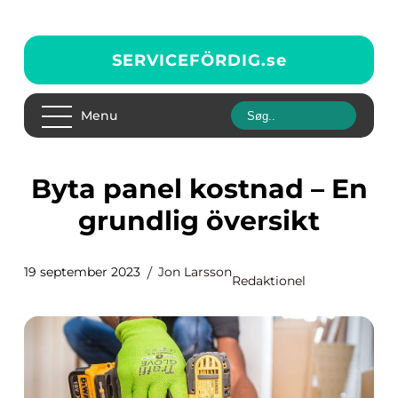
SERVICEFÖRDIG.
se
Menu
Byta panel kostnad – En
grundlig översikt
19 september 2023
Jon Larsson
Redaktionel