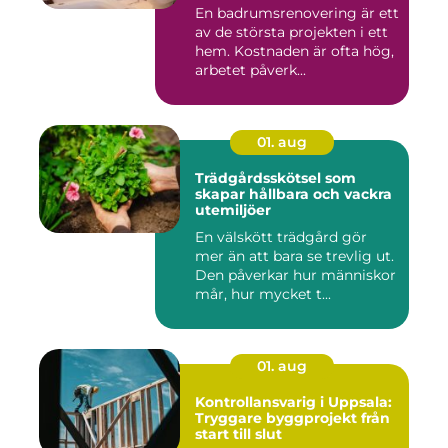
En badrumsrenovering är ett
av de största projekten i ett
hem. Kostnaden är ofta hög,
arbetet påverk...
01. aug
Trädgårdsskötsel som
skapar hållbara och vackra
utemiljöer
En välskött trädgård gör
mer än att bara se trevlig ut.
Den påverkar hur människor
mår, hur mycket t...
01. aug
Kontrollansvarig i Uppsala:
Tryggare byggprojekt från
start till slut