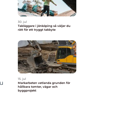
30. jul
Takläggare i jönköping så väljer du
rätt för ett tryggt takbyte
15. jul
Ju
Markarbeten vetlanda grunden för
hållbara tomter, vägar och
byggprojekt