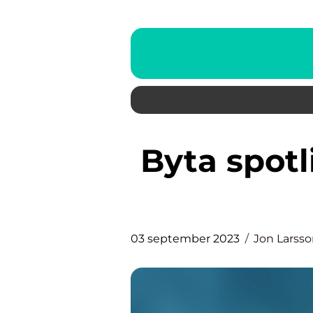
Byta spotlights – en komplett
03 september 2023
Jon Larss