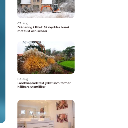
03. aug
Dränering i Piteå: Så skyddas huset
mot fukt och skador
03. aug
Landskapsarkitekt yrket som formar
hållbara utemiljöer