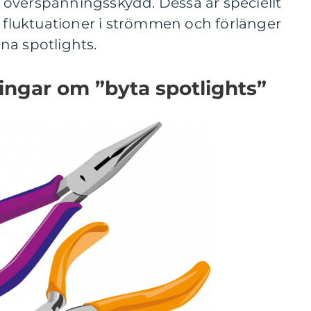
överspänningsskydd. Dessa är speciellt
v fluktuationer i strömmen och förlänger
na spotlights.
ingar om ”byta spotlights”