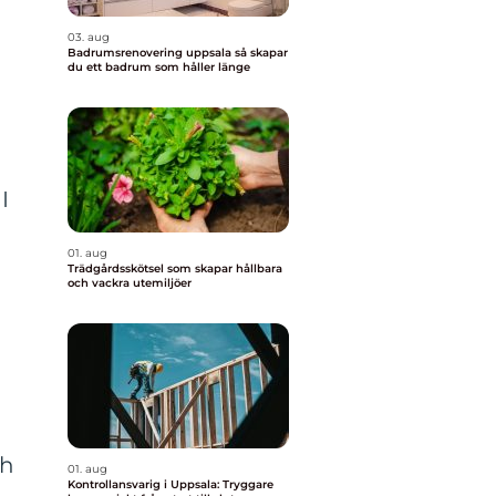
03. aug
Badrumsrenovering uppsala så skapar
du ett badrum som håller länge
I
01. aug
Trädgårdsskötsel som skapar hållbara
och vackra utemiljöer
ch
01. aug
Kontrollansvarig i Uppsala: Tryggare