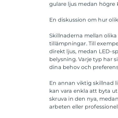
gulare ljus medan högre Ke
En diskussion om hur olika
Skillnaderna mellan olika 
tillämpningar. Till exemp
direkt ljus, medan LED-sp
belysning. Varje typ har 
dina behov och preferens
En annan viktig skillnad l
kan vara enkla att byta 
skruva in den nya, medan
arbeten eller professionell