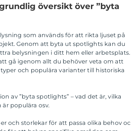
grundlig översikt över ”byta
lysning som används för att rikta ljuset på
bjekt. Genom att byta ut spotlights kan du
tra belysningen i ditt hem eller arbetsplats. 
att gå igenom allt du behöver veta om att
 typer och populära varianter till historiska
n av ”byta spotlights” – vad det är, vilka
 är populära osv.
yper och storlekar för att passa olika behov o