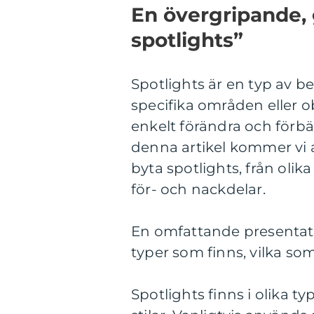
En övergripande, 
spotlights”
Spotlights är en typ av be
specifika områden eller o
enkelt förändra och förbät
denna artikel kommer vi 
byta spotlights, från olika
för- och nackdelar.
En omfattande presentatio
typer som finns, vilka som
Spotlights finns i olika t