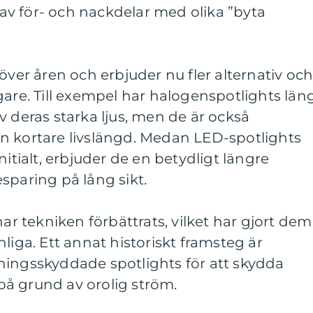
v för- och nackdelar med olika ”byta
över åren och erbjuder nu fler alternativ oc
gare. Till exempel har halogenspotlights län
v deras starka ljus, men de är också
n kortare livslängd. Medan LED-spotlights
nitialt, erbjuder de en betydligt längre
sparing på lång sikt.
har tekniken förbättrats, vilket har gjort dem
liga. Ett annat historiskt framsteg är
ningsskyddade spotlights för att skydda
å grund av orolig ström.