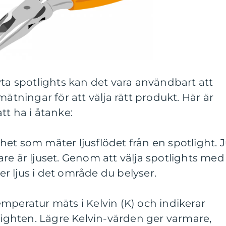
yta spotlights kan det vara användbart att
mätningar för att välja rätt produkt. Här är
tt ha i åtanke:
et som mäter ljusflödet från en spotlight. 
re är ljuset. Genom att välja spotlights med
 ljus i det område du belyser.
mperatur mäts i Kelvin (K) och indikerar
tlighten. Lägre Kelvin-värden ger varmare,