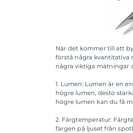
När det kommer till att b
förstå några kvantitativa 
några viktiga mätningar a
1. Lumen: Lumen är en enh
högre lumen, desto starka
högre lumen kan du få mer
2. Färgtemperatur: Färgte
färgen på ljuset från spo