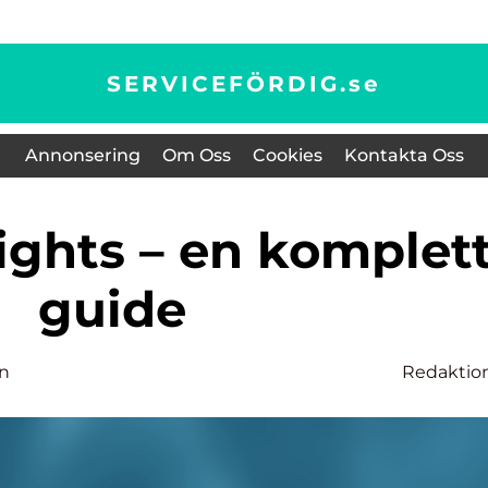
SERVICEFÖRDIG.
se
Annonsering
Om Oss
Cookies
Kontakta Oss
guide
on
Redaktio