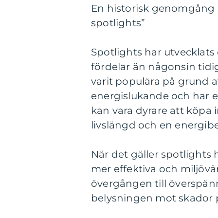
En historisk genomgång a
spotlights”
Spotlights har utvecklats 
fördelar än någonsin tidi
varit populära på grund a
energislukande och har e
kan vara dyrare att köpa i
livslängd och en energibe
När det gäller spotlights 
mer effektiva och miljövän
övergången till överspän
belysningen mot skador p