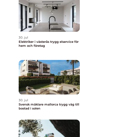
30. jul
Elektriker i västerås trygg elservice för
hem och företag
30. jul
Svensk mäklare mallorca trygg väg till
bostad i solen