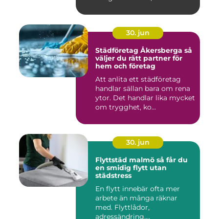
30. jun
Städföretag Åkersberga så
väljer du rätt partner för
hem och företag
Att anlita ett städföretag
handlar sällan bara om rena
ytor. Det handlar lika mycket
om trygghet, ko...
30. jun
Flyttstäd malmö så får du
en smidig flytt utan
städstress
En flytt innebär ofta mer
arbete än många räknar
med. Flyttlådor,
adressändring,