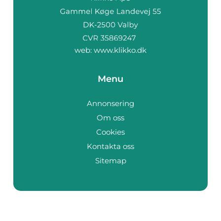
web:
www.klikko.dk
Menu
Annonsering
Om oss
Cookies
Kontakta oss
Sitemap