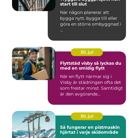
start till slut
När någon planerar att
bygga nytt, bygga till eller
göra en större ombyggnad i
...
30. jul
Flyttstäd visby så lyckas du
med en smidig flytt
När en flytt närmar sig i
Visby är städningen ofta det
som frestar minst. Samtidigt
är den avgörande...
30. jul
Så fungerar en pistmaskin
hjärtat i varje skidområde