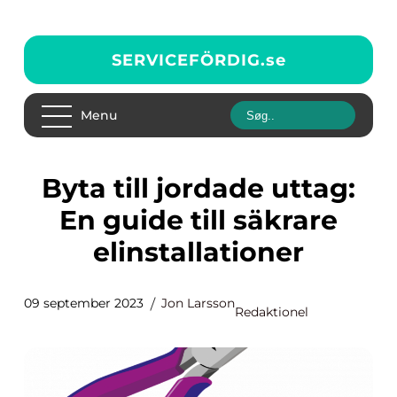
SERVICEFÖRDIG.
se
Menu
Byta till jordade uttag:
En guide till säkrare
elinstallationer
09 september 2023
Jon Larsson
Redaktionel