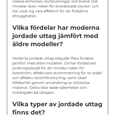
riskera elchocker, kortslutningar och brand. Det
minskar även risken för elrelaterade olyckor och
har visat sig vara effektivt för att förbättra
eltryggheten.
Vilka fördelar har moderna
jordade uttag jämfört med
äldre modeller?
Moderna jordade uttag erbjuder flera fördelar
jämfört med äldre modeller. De har förbättrad
jordningsskydd för att minska risken för
överström, effektivare strömmatning för en stabil
och effektiv strömförsörjning, samt ökad
hållbarhet genom användning av slitstarka
material. Detta ökar både säkerheten och
livslängden på uttagen.
Vilka typer av jordade uttag
finns det?