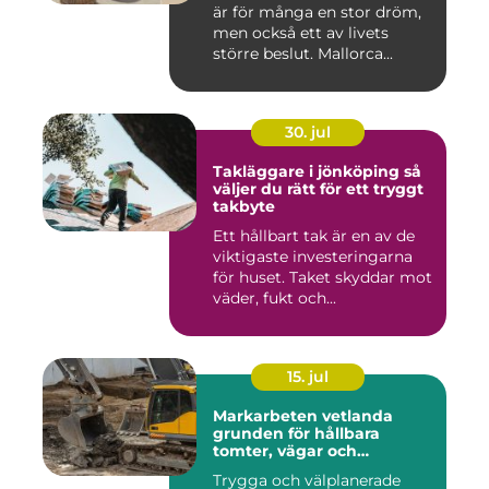
är för många en stor dröm,
men också ett av livets
större beslut. Mallorca...
30. jul
Takläggare i jönköping så
väljer du rätt för ett tryggt
takbyte
Ett hållbart tak är en av de
viktigaste investeringarna
för huset. Taket skyddar mot
väder, fukt och...
15. jul
Markarbeten vetlanda
grunden för hållbara
tomter, vägar och
byggprojekt
Trygga och välplanerade