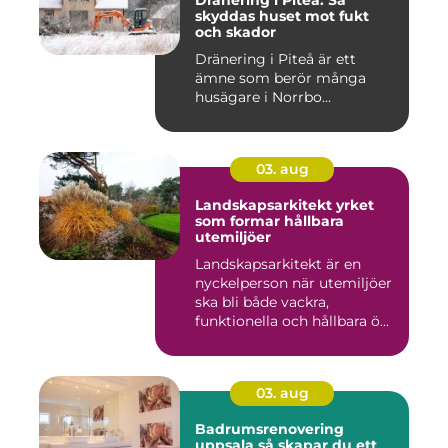
Dränering i Piteå: Så
skyddas huset mot fukt
och skador
Dränering i Piteå är ett
ämne som berör många
husägare i Norrbo...
03. aug
Landskapsarkitekt yrket
som formar hållbara
utemiljöer
Landskapsarkitekt är en
nyckelperson när utemiljöer
ska bli både vackra,
funktionella och hållbara ö...
03. aug
Badrumsrenovering
uppsala så skapar du ett