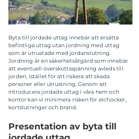
Byta till jordade uttag innebär att ersätta
befintliga uttag utan jordning med uttag
som är utrustade med jordanslutning.
Jordning är en säkerhetsåtgärd som innebär
att eventuell överskottsspänning avleds till
jorden, istället för att riskera att skada
personer eller utrustning. Genom att
introducera jordade uttag i våra hem och
kontor kan vi minimera risken för elchocker,
kortslutningar och brand.
Presentation av byta till
jordade uttag