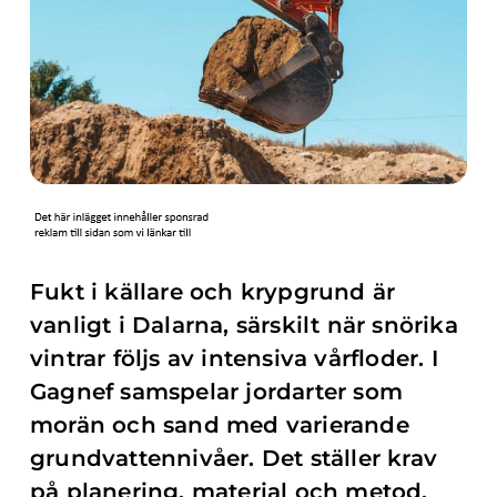
Fukt i källare och krypgrund är
vanligt i Dalarna, särskilt när snörika
vintrar följs av intensiva vårfloder. I
Gagnef samspelar jordarter som
morän och sand med varierande
grundvattennivåer. Det ställer krav
på planering, material och metod.