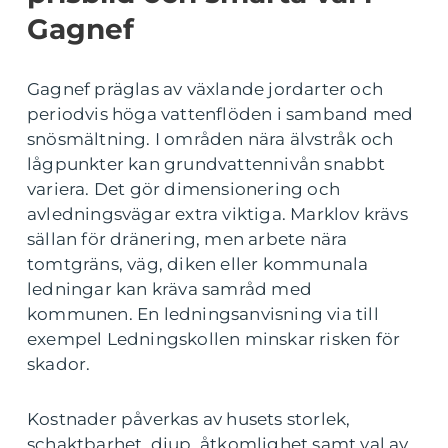
Gagnef
Gagnef präglas av växlande jordarter och
periodvis höga vattenflöden i samband med
snösmältning. I områden nära älvstråk och
lågpunkter kan grundvattennivån snabbt
variera. Det gör dimensionering och
avledningsvägar extra viktiga. Marklov krävs
sällan för dränering, men arbete nära
tomtgräns, väg, diken eller kommunala
ledningar kan kräva samråd med
kommunen. En ledningsanvisning via till
exempel Ledningskollen minskar risken för
skador.
Kostnader påverkas av husets storlek,
schaktbarhet, djup, åtkomlighet samt val av