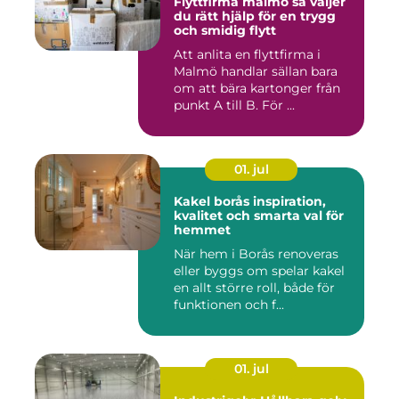
Flyttfirma malmö så väljer
du rätt hjälp för en trygg
och smidig flytt
Att anlita en flyttfirma i
Malmö handlar sällan bara
om att bära kartonger från
punkt A till B. För ...
01. jul
Kakel borås inspiration,
kvalitet och smarta val för
hemmet
När hem i Borås renoveras
eller byggs om spelar kakel
en allt större roll, både för
funktionen och f...
01. jul