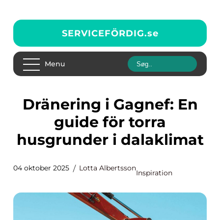
SERVICEFÖRDIG.
se
Menu
Dränering i Gagnef: En
guide för torra
husgrunder i dalaklimat
04 oktober 2025
Lotta Albertsson
Inspiration