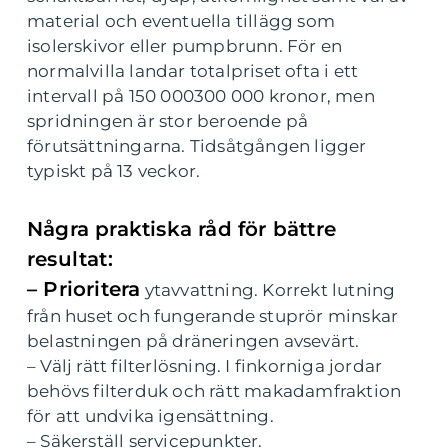
material och eventuella tillägg som
isolerskivor eller pumpbrunn. För en
normalvilla landar totalpriset ofta i ett
intervall på 150 000300 000 kronor, men
spridningen är stor beroende på
förutsättningarna. Tidsåtgången ligger
typiskt på 13 veckor.
Några praktiska råd för bättre
resultat:
– Prioritera
ytavvattning. Korrekt lutning
från huset och fungerande stuprör minskar
belastningen på dräneringen avsevärt.
– Välj rätt filterlösning. I finkorniga jordar
behövs filterduk och rätt makadamfraktion
för att undvika igensättning.
– Säkerställ servicepunkter.