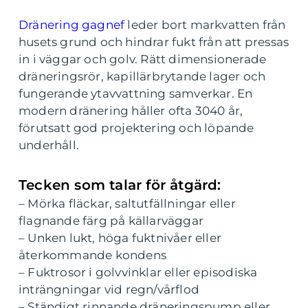
Dränering gagnef
leder bort markvatten från
husets grund och hindrar fukt från att pressas
in i väggar och golv. Rätt dimensionerade
dräneringsrör, kapillärbrytande lager och
fungerande ytavvattning samverkar. En
modern dränering håller ofta 3040 år,
förutsatt god projektering och löpande
underhåll.
Tecken som talar för åtgärd:
– Mörka fläckar, saltutfällningar eller
flagnande färg på källarväggar
– Unken lukt, höga fuktnivåer eller
återkommande kondens
– Fuktrosor i golvvinklar eller episodiska
inträngningar vid regn/vårflod
– Ständigt rinnande dräneringspump eller