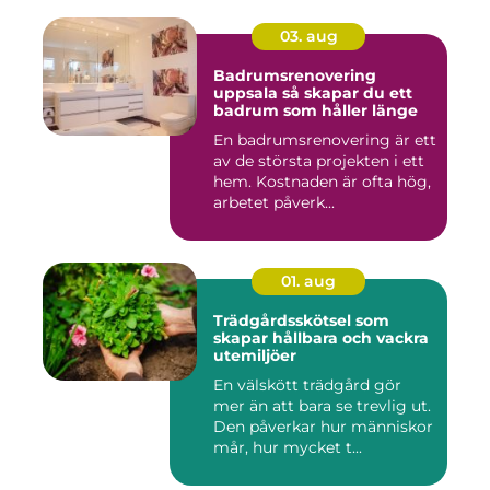
03. aug
Badrumsrenovering
uppsala så skapar du ett
badrum som håller länge
En badrumsrenovering är ett
av de största projekten i ett
hem. Kostnaden är ofta hög,
arbetet påverk...
01. aug
Trädgårdsskötsel som
skapar hållbara och vackra
utemiljöer
En välskött trädgård gör
mer än att bara se trevlig ut.
Den påverkar hur människor
mår, hur mycket t...