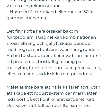
vatten i inspektionsbrunn
– Hus med äldre, okänd eller mer än 30 år
gammal dränering
Det finns ofta flera orsaker bakom
fuktproblem. I Gagnef kan kombinationen
snösmältning och tjällyft skapa perioder
med högre markvattennivåer nära grunden.
En bra förstudie identifierar vad som är roten
till problemet: bristfällig lutning på
markytan, tjock lerlins som stänger in vatten,
eller saknade skyddsskikt mot grundmur.
Målet är inte bara att hålla källaren torr, utan
att skapa ett robust system där markvatten
leds bort på ett kontrollerat sätt, året runt.
Det kräver rätt fall på rör, filter som inte