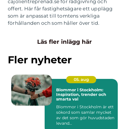
cajolientreprenad.se för rådgivning och
offert. Här får fastighetsägare ett upplägg
som är anpassat till tomtens verkliga
förhållanden och som håller över tid.
Läs fler inlägg här
Fler nyheter
05. aug
Blommor i Stockholm:
Inspiration, trender och
smarta val
Blommor i Stockholm är ett
sökord som samlar mycket
av det som gör huvudstaden
levand...