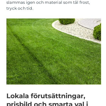
slammas igen och material som tål frost,
tryck och tid.
Lokala förutsättningar,
prisbild och smarta val i