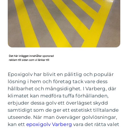
Epoxigolv har blivit en pålitlig och populär
lösning i hem och företag tack vare dess
hållbarhet och mångsidighet. I Varberg, där
klimatet kan medföra tuffa förhållanden,
erbjuder dessa golv ett överlägset skydd
samtidigt som de ger ett estetiskt tilltalande
utseende. När man överväger golvlösningar,
kan ett
epoxigolv Varberg
vara det rätta valet