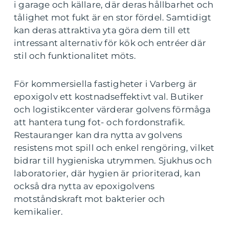
i garage och källare, där deras hållbarhet och
tålighet mot fukt är en stor fördel. Samtidigt
kan deras attraktiva yta göra dem till ett
intressant alternativ för kök och entréer där
stil och funktionalitet möts.
För kommersiella fastigheter i Varberg är
epoxigolv ett kostnadseffektivt val. Butiker
och logistikcenter värderar golvens förmåga
att hantera tung fot- och fordonstrafik.
Restauranger kan dra nytta av golvens
resistens mot spill och enkel rengöring, vilket
bidrar till hygieniska utrymmen. Sjukhus och
laboratorier, där hygien är prioriterad, kan
också dra nytta av epoxigolvens
motståndskraft mot bakterier och
kemikalier.