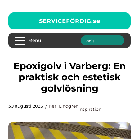
SERVICEFÖRDIG.
se
Menu
Epoxigolv i Varberg: En
praktisk och estetisk
golvlösning
30 augusti 2025
Karl Lindgren
Inspiration