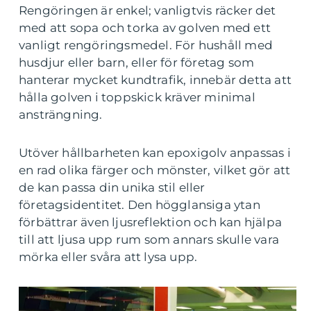
Rengöringen är enkel; vanligtvis räcker det
med att sopa och torka av golven med ett
vanligt rengöringsmedel. För hushåll med
husdjur eller barn, eller för företag som
hanterar mycket kundtrafik, innebär detta att
hålla golven i toppskick kräver minimal
ansträngning.
Utöver hållbarheten kan epoxigolv anpassas i
en rad olika färger och mönster, vilket gör att
de kan passa din unika stil eller
företagsidentitet. Den högglansiga ytan
förbättrar även ljusreflektion och kan hjälpa
till att ljusa upp rum som annars skulle vara
mörka eller svåra att lysa upp.