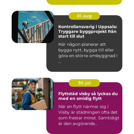
01. aug
Kontrollansvarig i Uppsala:
Tryggare byggprojekt från
start till slut
När någon planerar att
bygga nytt, bygga till eller
göra en större ombyggnad i
...
30. jul
Flyttstäd visby så lyckas du
med en smidig flytt
När en flytt närmar sig i
Visby är städningen ofta det
som frestar minst. Samtidigt
är den avgörande...