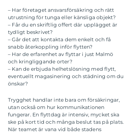
– Har företaget ansvarsförsäkring och rätt
utrustning för tunga eller känsliga objekt?
– Får du en skriftlig offert där upplägget är
tydligt beskrivet?
– Går det att kontakta dem enkelt och få
snabb återkoppling inför flytten?
– Har de erfarenhet av flyttar i just Malmö
och kringliggande orter?
– Kan de erbjuda helhetslösning med flytt,
eventuellt magasinering och städning om du
önskar?
Trygghet handlar inte bara om försäkringar,
utan också om hur kommunikationen
fungerar. En flyttdag är intensiv, mycket ska
ske på kort tid och många beslut tas på plats.
När teamet är vana vid både stadens