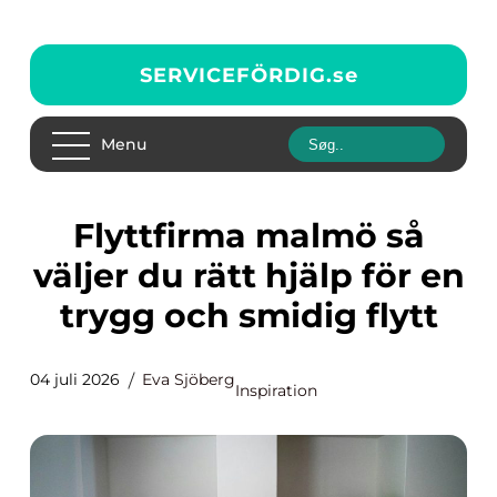
SERVICEFÖRDIG.
se
Menu
Flyttfirma malmö så
väljer du rätt hjälp för en
trygg och smidig flytt
04 juli 2026
Eva Sjöberg
Inspiration