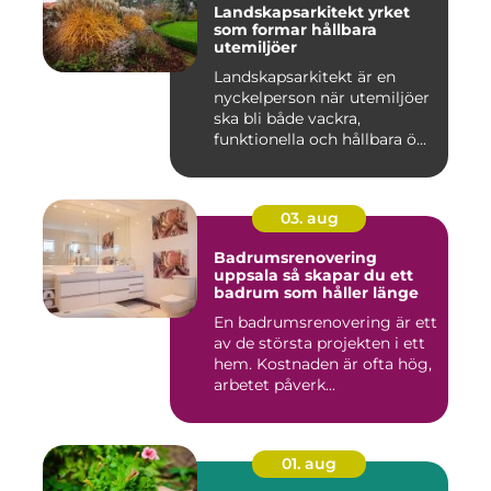
Landskapsarkitekt yrket
som formar hållbara
utemiljöer
Landskapsarkitekt är en
nyckelperson när utemiljöer
ska bli både vackra,
funktionella och hållbara ö...
03. aug
Badrumsrenovering
uppsala så skapar du ett
badrum som håller länge
En badrumsrenovering är ett
av de största projekten i ett
hem. Kostnaden är ofta hög,
arbetet påverk...
01. aug