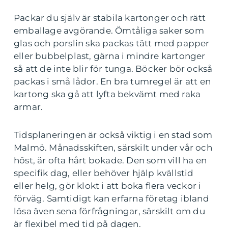
Packar du själv är stabila kartonger och rätt
emballage avgörande. Ömtåliga saker som
glas och porslin ska packas tätt med papper
eller bubbelplast, gärna i mindre kartonger
så att de inte blir för tunga. Böcker bör också
packas i små lådor. En bra tumregel är att en
kartong ska gå att lyfta bekvämt med raka
armar.
Tidsplaneringen är också viktig i en stad som
Malmö. Månadsskiften, särskilt under vår och
höst, är ofta hårt bokade. Den som vill ha en
specifik dag, eller behöver hjälp kvällstid
eller helg, gör klokt i att boka flera veckor i
förväg. Samtidigt kan erfarna företag ibland
lösa även sena förfrågningar, särskilt om du
är flexibel med tid på dagen.