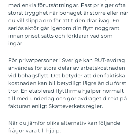
med enkla förutsättningar. Fast pris ger ofta
störst trygghet när bohaget är större eller när
du vill slippa oro för att tiden drar iväg. En
seriös aktör går igenom din flytt noggrant
innan priset sätts och förklarar vad som
ingår.
För privatpersoner i Sverige kan RUT-avdrag
användas för stora delar av arbetskostnaden
vid bohagsflytt. Det betyder att den faktiska
kostnaden kan bli betydligt lägre än du först
tror. En etablerad flyttfirma hjälper normalt
till med underlag och gör avdraget direkt på
fakturan enligt Skatteverkets regler.
När du jämför olika alternativ kan följande
frågor vara till hjälp: