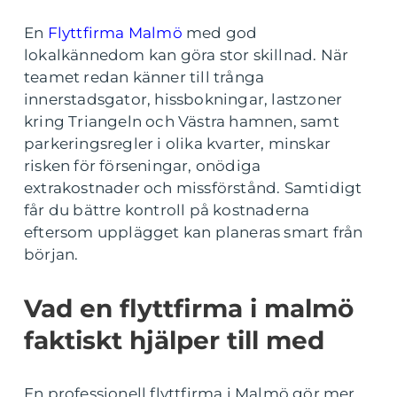
En
Flyttfirma Malmö
med god
lokalkännedom kan göra stor skillnad. När
teamet redan känner till trånga
innerstadsgator, hissbokningar, lastzoner
kring Triangeln och Västra hamnen, samt
parkeringsregler i olika kvarter, minskar
risken för förseningar, onödiga
extrakostnader och missförstånd. Samtidigt
får du bättre kontroll på kostnaderna
eftersom upplägget kan planeras smart från
början.
Vad en flyttfirma i malmö
faktiskt hjälper till med
En professionell flyttfirma i Malmö gör mer