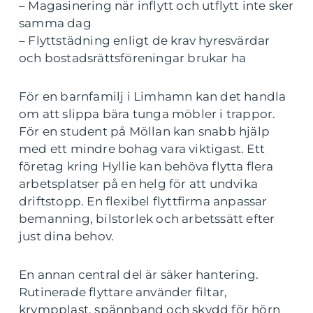
– Magasinering när inflytt och utflytt inte sker
samma dag
– Flyttstädning enligt de krav hyresvärdar
och bostadsrättsföreningar brukar ha
För en barnfamilj i Limhamn kan det handla
om att slippa bära tunga möbler i trappor.
För en student på Möllan kan snabb hjälp
med ett mindre bohag vara viktigast. Ett
företag kring Hyllie kan behöva flytta flera
arbetsplatser på en helg för att undvika
driftstopp. En flexibel flyttfirma anpassar
bemanning, bilstorlek och arbetssätt efter
just dina behov.
En annan central del är säker hantering.
Rutinerade flyttare använder filtar,
krympplast, spännband och skydd för hörn