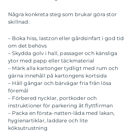
Några konkreta steg som brukar göra stor
skillnad:
– Boka hiss, lastzon eller gårdsinfart i god tid
om det behövs
– Skydda golv i hall, passager och känsliga
ytor med papp eller täckmaterial
– Märk alla kartonger tydligt med rum och
gärna innehåll på kartongens kortsida
– Håll gångar och bärvägar fria från lösa
föremål
– Förbered nycklar, portkoder och
instruktioner för parkering åt flyttfirman
– Packa en första-natten-låda med lakan,
hygienartiklar, laddare och lite
köksutrustning