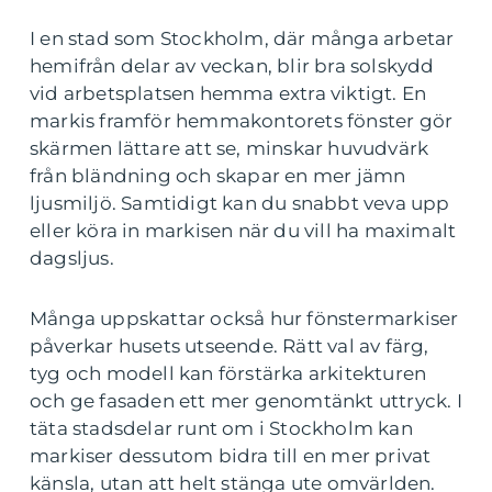
I en stad som Stockholm, där många arbetar
hemifrån delar av veckan, blir bra solskydd
vid arbetsplatsen hemma extra viktigt. En
markis framför hemmakontorets fönster gör
skärmen lättare att se, minskar huvudvärk
från bländning och skapar en mer jämn
ljusmiljö. Samtidigt kan du snabbt veva upp
eller köra in markisen när du vill ha maximalt
dagsljus.
Många uppskattar också hur fönstermarkiser
påverkar husets utseende. Rätt val av färg,
tyg och modell kan förstärka arkitekturen
och ge fasaden ett mer genomtänkt uttryck. I
täta stadsdelar runt om i Stockholm kan
markiser dessutom bidra till en mer privat
känsla, utan att helt stänga ute omvärlden.