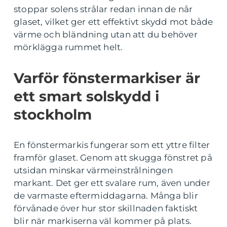
stoppar solens strålar redan innan de når
glaset, vilket ger ett effektivt skydd mot både
värme och bländning utan att du behöver
mörklägga rummet helt.
Varför fönstermarkiser är
ett smart solskydd i
stockholm
En fönstermarkis fungerar som ett yttre filter
framför glaset. Genom att skugga fönstret på
utsidan minskar värmeinstrålningen
markant. Det ger ett svalare rum, även under
de varmaste eftermiddagarna. Många blir
förvånade över hur stor skillnaden faktiskt
blir när markiserna väl kommer på plats.