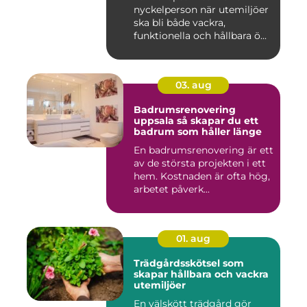
nyckelperson när utemiljöer
ska bli både vackra,
funktionella och hållbara ö...
03. aug
Badrumsrenovering
uppsala så skapar du ett
badrum som håller länge
En badrumsrenovering är ett
av de största projekten i ett
hem. Kostnaden är ofta hög,
arbetet påverk...
01. aug
Trädgårdsskötsel som
skapar hållbara och vackra
utemiljöer
En välskött trädgård gör