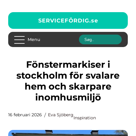
SERVICEFÖRDIG.
se
Menu
Fönstermarkiser i
stockholm för svalare
hem och skarpare
inomhusmiljö
16 februari 2026
Eva Sjöberg
Inspiration