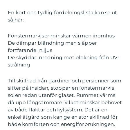
En kort och tydlig fördelningslista kan se ut
så här:
Fönstermarkiser minskar värmen inomhus
De dämpar bländning men släpper
fortfarande in ljus
De skyddar inredning mot blekning från UV-
strålning
Till skillnad från gardiner och persienner som
sitter på insidan, stoppar en fönstermarkis
solen redan utanför glaset. Rummet värms
då upp långsammare, vilket minskar behovet
av både fläktar och kylsystem. Det är en
enkel åtgärd som kan ge en stor skillnad för
både komforten och energiförbrukningen.