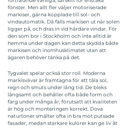
fortfarande vanliga, särskilt för enstaka
fönster. Men allt fler väljer motoriserade
markiser, gärna kopplade till sol- och
vindautomatik. Då fälls markisen ut när solen
ligger på, och dras in vid hårdare vindar. För
den som bor i Stockholm och inte alltid är
hemma under dagen kan detta skydda både
markisen och inomhusklimatet utan att
ägaren behöver tänka på det.
Tygvalet spelar också stor roll. Moderna
markisvävar är framtagna för att tåla sol,
regn och smuts under lång tid. De bleks
långsamt och behåller ofta både form och
färg under många år, förutsatt att kvaliteten
är hög och monteringen korrekt. Dova
naturtoner smälter ofta in bra mot putsade
fasader, medan starkare kulörer kan ge liv åt