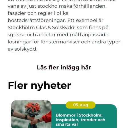
vana av just stockholmska förhållanden,
fasader och regler i olika
bostadsrättsföreningar. Ett exempel är
Stockholm Glas & Solskydd, som finns på
sgos.se och arbetar med måttanpassade
lösningar för fönstermarkiser och andra typer
av solskydd.
Läs fler inlägg här
Fler nyheter
05. aug
Blommor i Stockholm:
Inspiration, trender och
smarta val