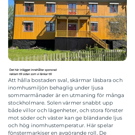
Att hålla bostaden sval, skärmar läsbara och
inomhusmiljön behaglig under ljusa
sommarmånader är en utmaning för många
stockholmare. Solen värmer snabbt upp
både villor och lägenheter, och stora fönster
mot söder och väster kan ge bländande ljus
och hög inomhustemperatur. Här spelar
fönstermarkiser en avgörande roll. De