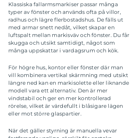
Klassiska fallarmsmarkiser passar många
typer av fönster och används ofta på villor,
radhus och lägre flerbostadshus. De fälls ut
med armar snett nedåt, vilket skapar en
luftspalt mellan markisväv och fönster. Du får
skugga och utsikt samtidigt, något som
många uppskattar i vardagsrum och kök.
För högre hus, kontor eller fönster där man
vill kombinera vertikal skärmning med utsikt
längre ned kan en markisolette eller liknande
modell vara ett alternativ. Den är mer
vindstabil och ger en mer kontrollerad
rörelse, vilket är värdefullt i blåsigare lägen
eller mot större glaspartier.
När det gäller styrning är manuella vevar