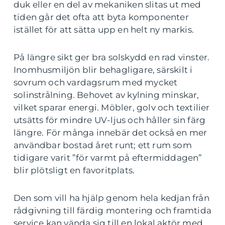
duk eller en del av mekaniken slitas ut med
tiden går det ofta att byta komponenter
istället för att sätta upp en helt ny markis.
På längre sikt ger bra solskydd en rad vinster.
Inomhusmiljön blir behagligare, särskilt i
sovrum och vardagsrum med mycket
solinstrålning. Behovet av kylning minskar,
vilket sparar energi. Möbler, golv och textilier
utsätts för mindre UV-ljus och håller sin färg
längre. För många innebär det också en mer
användbar bostad året runt; ett rum som
tidigare varit ”för varmt på eftermiddagen”
blir plötsligt en favoritplats.
Den som vill ha hjälp genom hela kedjan från
rådgivning till färdig montering och framtida
service kan vända sig till en lokal aktör med