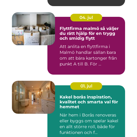
privat...
04. jul
Flyttfirma malmö så väljer
du rätt hjälp för en trygg
och smidig flytt
Att anlita en flyttfirma i
Malmö handlar sällan bara
om att bära kartonger från
punkt A till B. För ...
01. jul
Kakel borås inspiration,
kvalitet och smarta val för
hemmet
När hem i Borås renoveras
eller byggs om spelar kakel
en allt större roll, både för
funktionen och f...