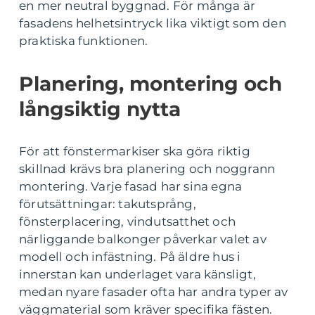
en mer neutral byggnad. För många är
fasadens helhetsintryck lika viktigt som den
praktiska funktionen.
Planering, montering och
långsiktig nytta
För att fönstermarkiser ska göra riktig
skillnad krävs bra planering och noggrann
montering. Varje fasad har sina egna
förutsättningar: takutsprång,
fönsterplacering, vindutsatthet och
närliggande balkonger påverkar valet av
modell och infästning. På äldre hus i
innerstan kan underlaget vara känsligt,
medan nyare fasader ofta har andra typer av
väggmaterial som kräver specifika fästen.