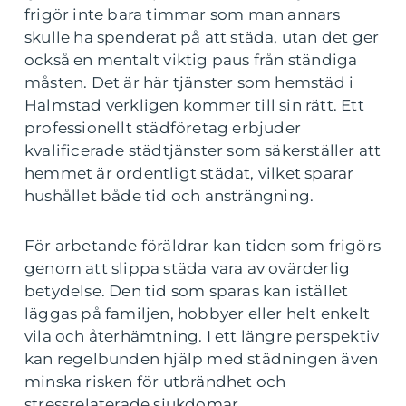
frigör inte bara timmar som man annars
skulle ha spenderat på att städa, utan det ger
också en mentalt viktig paus från ständiga
måsten. Det är här tjänster som hemstäd i
Halmstad verkligen kommer till sin rätt. Ett
professionellt städföretag erbjuder
kvalificerade städtjänster som säkerställer att
hemmet är ordentligt städat, vilket sparar
hushållet både tid och ansträngning.
För arbetande föräldrar kan tiden som frigörs
genom att slippa städa vara av ovärderlig
betydelse. Den tid som sparas kan istället
läggas på familjen, hobbyer eller helt enkelt
vila och återhämtning. I ett längre perspektiv
kan regelbunden hjälp med städningen även
minska risken för utbrändhet och
stressrelaterade sjukdomar.