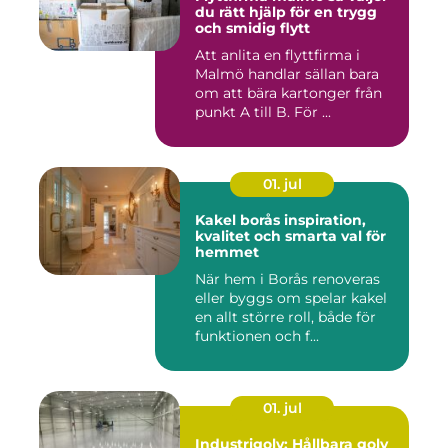
du rätt hjälp för en trygg
och smidig flytt
Att anlita en flyttfirma i
Malmö handlar sällan bara
om att bära kartonger från
punkt A till B. För ...
01. jul
Kakel borås inspiration,
kvalitet och smarta val för
hemmet
När hem i Borås renoveras
eller byggs om spelar kakel
en allt större roll, både för
funktionen och f...
01. jul
Industrigolv: Hållbara golv