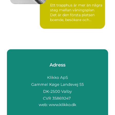
Ett trapphus är mer än några
steg mellan våningsplan.
Det är den första platsen
boende, besökare och...
Adress
web:
www.klikko.dk