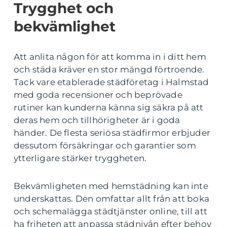
Trygghet och
bekvämlighet
Att anlita någon för att komma in i ditt hem
och städa kräver en stor mängd förtroende.
Tack vare etablerade städföretag i Halmstad
med goda recensioner och beprövade
rutiner kan kunderna känna sig säkra på att
deras hem och tillhörigheter är i goda
händer. De flesta seriösa städfirmor erbjuder
dessutom försäkringar och garantier som
ytterligare stärker tryggheten.
Bekvämligheten med hemstädning kan inte
underskattas. Den omfattar allt från att boka
och schemalägga städtjänster online, till att
ha friheten att anpassa städnivån efter behov