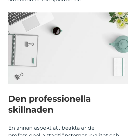
Den professionella
skillnaden
En annan aspekt att beakta är de
professionella städtjänsternas kvalitet och