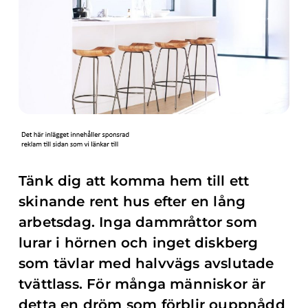
Tänk dig att komma hem till ett
skinande rent hus efter en lång
arbetsdag. Inga dammråttor som
lurar i hörnen och inget diskberg
som tävlar med halvvägs avslutade
tvättlass. För många människor är
detta en dröm som förblir ouppnådd