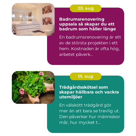
03. aug
Badrumsrenovering
uppsala så skapar du ett
badrum som håller länge
En badrumsrenovering är ett
av de största projekten i ett
hem. Kostnaden är ofta hög,
arbetet påverk...
01. aug
Trädgårdsskötsel som
skapar hållbara och vackra
utemiljöer
En välskött trädgård gör
mer än att bara se trevlig ut.
Den påverkar hur människor
mår, hur mycket t...