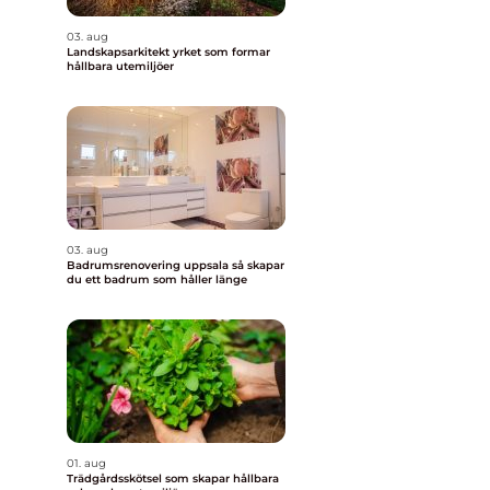
03. aug
Landskapsarkitekt yrket som formar
hållbara utemiljöer
03. aug
Badrumsrenovering uppsala så skapar
du ett badrum som håller länge
01. aug
Trädgårdsskötsel som skapar hållbara