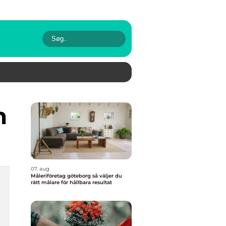
m
07. aug
Måleriföretag göteborg så väljer du
rätt målare för hållbara resultat