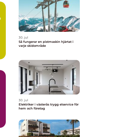
a
30. jul
Så fungerar en pistmaskin hjärtat i
varje skidområde
30. jul
Elektriker i västerås trygg elservice för
hem och företag