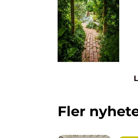
L
Fler nyhet