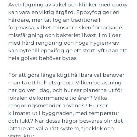
Även fogning av kakel och klinker med epoxy
kan vara en viktig åtgärd. Epoxyfog ger en
hårdare, mer tät fog än traditionell
fogmassa, vilket minskar risken för läckage,
missfärgning och bakterietillväxt. I miljöer
med hård rengöring och höga hygienkrav
kan byte till epoxifog ge ett stort lyft utan att
hela golvet behöver bytas.
För att göra långsiktigt hållbara val behöver
man ta ett helhetsgrepp. Vilken belastning
har golvet i dag, och hur ser planerna ut för
lokalen de kommande tio åren? Vilka
rengöringsmetoder används? Hur ser
klimatet ut i byggnaden, med temperatur
och fukt? När dessa frågor besvaras blir det
lättare att välja rätt system, tjocklek och
ytstruktur.