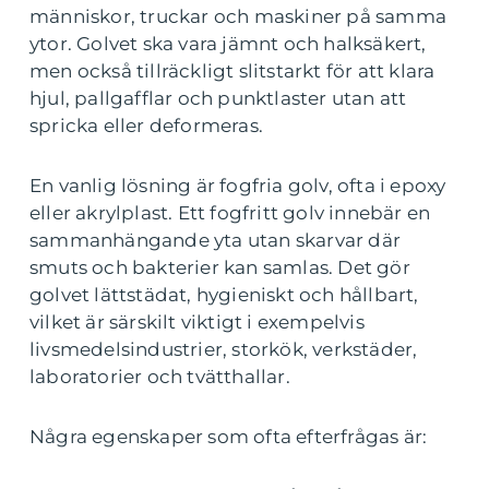
människor, truckar och maskiner på samma
ytor. Golvet ska vara jämnt och halksäkert,
men också tillräckligt slitstarkt för att klara
hjul, pallgafflar och punktlaster utan att
spricka eller deformeras.
En vanlig lösning är fogfria golv, ofta i epoxy
eller akrylplast. Ett fogfritt golv innebär en
sammanhängande yta utan skarvar där
smuts och bakterier kan samlas. Det gör
golvet lättstädat, hygieniskt och hållbart,
vilket är särskilt viktigt i exempelvis
livsmedelsindustrier, storkök, verkstäder,
laboratorier och tvätthallar.
Några egenskaper som ofta efterfrågas är: