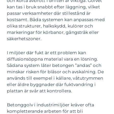
och korta avbrott i driften är viktiga. Golvet
kan tas i bruk snabbt efter läggning, vilket
passar verksamheter där stillestånd är
kostsamt. Båda systemen kan anpassas med
olika strukturer, halkskydd, kulörer och
markeringar för körbanor, gångstråk eller
säkerhetszoner.
I miljöer där fukt är ett problem kan
diffusionsöppna material vara en lösning.
Sådana system låter betongen ”andas” och
minskar risken för blåsor och avskalning. De
används till exempel i källare, våtutrymmen
eller äldre byggnader där fuktvandring i
plattan är svår att kontrollera.
Betonggolv i industrimiljöer kräver ofta
kompletterande arbeten för att bli