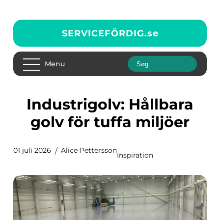
SERVICEFÖRDIG.
se
Menu
Industrigolv: Hållbara
golv för tuffa miljöer
01 juli 2026
Alice Pettersson
Inspiration