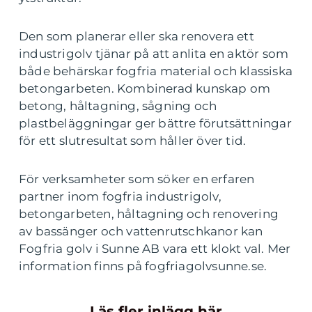
Den som planerar eller ska renovera ett
industrigolv tjänar på att anlita en aktör som
både behärskar fogfria material och klassiska
betongarbeten. Kombinerad kunskap om
betong, håltagning, sågning och
plastbeläggningar ger bättre förutsättningar
för ett slutresultat som håller över tid.
För verksamheter som söker en erfaren
partner inom fogfria industrigolv,
betongarbeten, håltagning och renovering
av bassänger och vattenrutschkanor kan
Fogfria golv i Sunne AB vara ett klokt val. Mer
information finns på fogfriagolvsunne.se.
Läs fler inlägg här