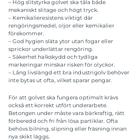
– Hög slitstyrka golvet ska tåla både
mekaniskt slitage och högt tryck.
– Kemikalieresistens viktigt där
rengöringsmedel, oljor eller kemikalier
förekommer.
– God hygien släta ytor utan fogar eller
sprickor underlättar rengöring.
– Säkerhet halkskydd och tydliga
markeringar minskar risken för olyckor.
– Lång livslängd ett bra industrigolv behöver
inte bytas ut ofta, vilket sparar pengar.
För att golvet ska fungera optimalt krävs
också ett korrekt utfört underarbete.
Betongen under måste vara bärkraftig, rätt
förberedd och fri från lösa partiklar. Ofta
behövs bilning, slipning eller fräsning innan
nya skikt läggs.