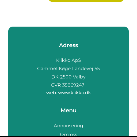
Adress
web:
www.klikko.dk
Menu
Annonsering
Om oss