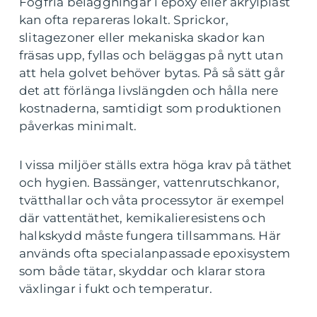
Fogfria beläggningar i epoxy eller akrylplast
kan ofta repareras lokalt. Sprickor,
slitagezoner eller mekaniska skador kan
fräsas upp, fyllas och beläggas på nytt utan
att hela golvet behöver bytas. På så sätt går
det att förlänga livslängden och hålla nere
kostnaderna, samtidigt som produktionen
påverkas minimalt.
I vissa miljöer ställs extra höga krav på täthet
och hygien. Bassänger, vattenrutschkanor,
tvätthallar och våta processytor är exempel
där vattentäthet, kemikalieresistens och
halkskydd måste fungera tillsammans. Här
används ofta specialanpassade epoxisystem
som både tätar, skyddar och klarar stora
växlingar i fukt och temperatur.