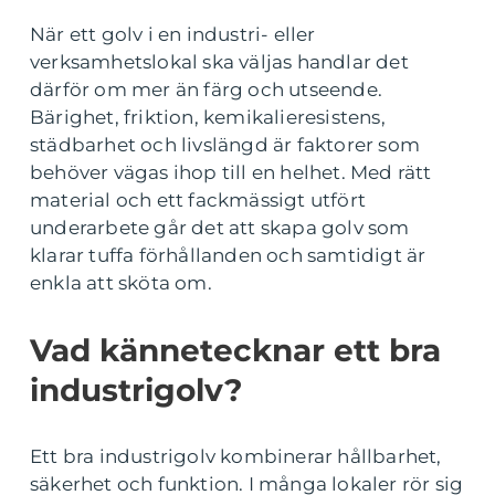
När ett golv i en industri- eller
verksamhetslokal ska väljas handlar det
därför om mer än färg och utseende.
Bärighet, friktion, kemikalieresistens,
städbarhet och livslängd är faktorer som
behöver vägas ihop till en helhet. Med rätt
material och ett fackmässigt utfört
underarbete går det att skapa golv som
klarar tuffa förhållanden och samtidigt är
enkla att sköta om.
Vad kännetecknar ett bra
industrigolv?
Ett bra industrigolv kombinerar hållbarhet,
säkerhet och funktion. I många lokaler rör sig