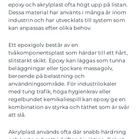
epoxy och akrylplast ofta högt upp på listan.
Dessa material har använts i många år inom
industrin och har utvecklats till system som
kan anpassas efter olika behov.
Ett epoxigolv består av en
tvåkomponentsplast som härdar till ett hårt,
slitstarkt skikt. Epoxy kan läggas som tunna
beläggningar eller tjockare massagolv,
beroende på belastning och
användningsområde. För industrilokaler
med tung trafik, höga hygienkrav eller
regelbundet kemikaliespill kan epoxy ge en
kombination av styrka och täthet som är svår
att slå.
Akrylplast används ofta där snabb härdning