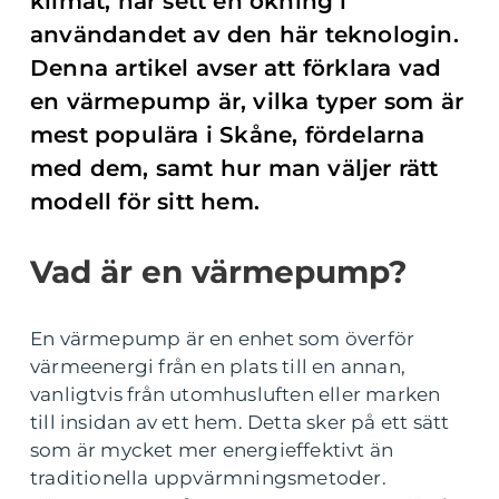
klimat, har sett en ökning i
användandet av den här teknologin.
Denna artikel avser att förklara vad
en värmepump är, vilka typer som är
mest populära i Skåne, fördelarna
med dem, samt hur man väljer rätt
modell för sitt hem.
Vad är en värmepump?
En värmepump är en enhet som överför
värmeenergi från en plats till en annan,
vanligtvis från utomhusluften eller marken
till insidan av ett hem. Detta sker på ett sätt
som är mycket mer energieffektivt än
traditionella uppvärmningsmetoder.