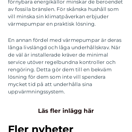
förnybara energikällor minskar de beroendet
av fossila bränslen. För skånska hushåll som
vill minska sin klimatpåverkan erbjuder
värmepumpar en praktisk lösning.
En annan fördel med värmepumpar är deras
långa livslängd och låga underhållskrav. När
de väl är installerade kräver de minimal
service utöver regelbundna kontroller och
rengöring. Detta gör dem till en bekväm
lösning för dem som inte vill spendera
mycket tid på att underhålla sina
uppvärmningssystem.
Läs fler inlägg här
Fler nyheter