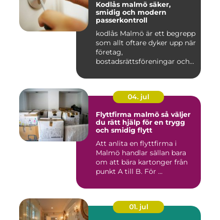
Kodlås malmö säker,
smidig och modern
passerkontroll
kodlås Malmö är ett begrepp
som allt oftare dyker upp när
företag,
bostadsrättsföreningar och
privat...
04. jul
Flyttfirma malmö så väljer
du rätt hjälp för en trygg
och smidig flytt
Att anlita en flyttfirma i
Malmö handlar sällan bara
om att bära kartonger från
punkt A till B. För ...
01. jul