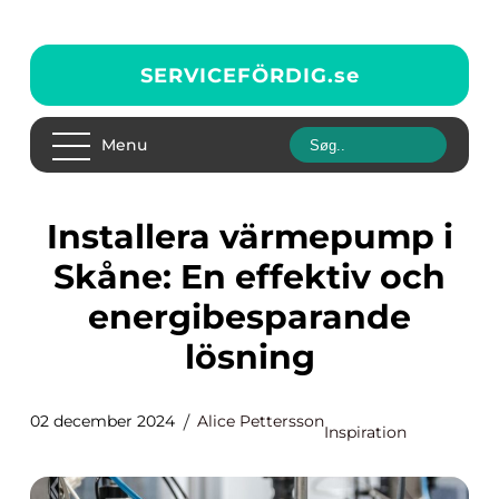
SERVICEFÖRDIG.
se
Menu
Installera värmepump i
Skåne: En effektiv och
energibesparande
lösning
02 december 2024
Alice Pettersson
Inspiration