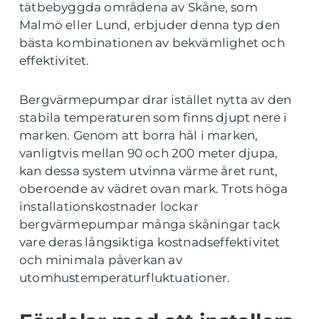
tätbebyggda områdena av Skåne, som
Malmö eller Lund, erbjuder denna typ den
bästa kombinationen av bekvämlighet och
effektivitet.
Bergvärmepumpar drar istället nytta av den
stabila temperaturen som finns djupt nere i
marken. Genom att borra hål i marken,
vanligtvis mellan 90 och 200 meter djupa,
kan dessa system utvinna värme året runt,
oberoende av vädret ovan mark. Trots höga
installationskostnader lockar
bergvärmepumpar många skåningar tack
vare deras långsiktiga kostnadseffektivitet
och minimala påverkan av
utomhustemperaturfluktuationer.