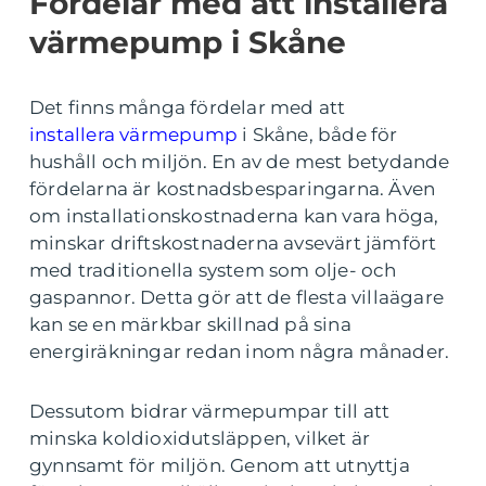
Fördelar med att installera
värmepump i Skåne
Det finns många fördelar med att
installera värmepump
i Skåne, både för
hushåll och miljön. En av de mest betydande
fördelarna är kostnadsbesparingarna. Även
om installationskostnaderna kan vara höga,
minskar driftskostnaderna avsevärt jämfört
med traditionella system som olje- och
gaspannor. Detta gör att de flesta villaägare
kan se en märkbar skillnad på sina
energiräkningar redan inom några månader.
Dessutom bidrar värmepumpar till att
minska koldioxidutsläppen, vilket är
gynnsamt för miljön. Genom att utnyttja