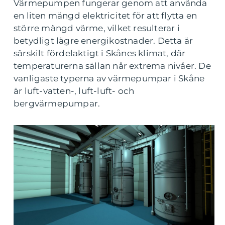
Värmepumpen fungerar genom att använda
en liten mängd elektricitet för att flytta en
större mängd värme, vilket resulterar i
betydligt lägre energikostnader. Detta är
särskilt fördelaktigt i Skånes klimat, där
temperaturerna sällan når extrema nivåer. De
vanligaste typerna av värmepumpar i Skåne
är luft-vatten-, luft-luft- och
bergvärmepumpar.