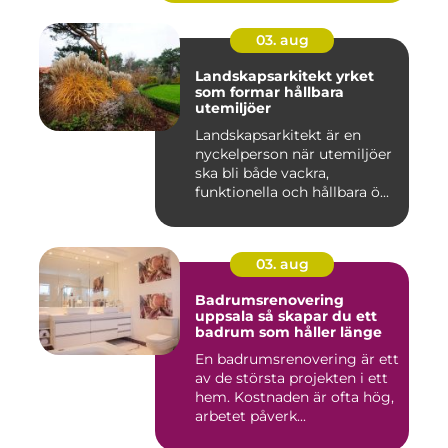
03. aug
Landskapsarkitekt yrket
som formar hållbara
utemiljöer
Landskapsarkitekt är en
nyckelperson när utemiljöer
ska bli både vackra,
funktionella och hållbara ö...
03. aug
Badrumsrenovering
uppsala så skapar du ett
badrum som håller länge
En badrumsrenovering är ett
av de största projekten i ett
hem. Kostnaden är ofta hög,
arbetet påverk...