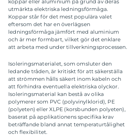
koppar eller aluminium på grund av deras
utmärkta elektriska ledningsförmåga.
Koppar står för det mest populära valet
eftersom det har en överlägsen
ledningsförmåga jämfört med aluminium
och är mer formbart, vilket gör det enklare
att arbeta med under tillverkningsprocessen.
Isoleringsmaterialet, som omsluter den
ledande tråden, är kritiskt för att säkerställa
att strömmen hålls säkert inom kabeln och
att förhindra eventuella elektriska olyckor.
Isoleringsmaterial kan bestå av olika
polymerer som PVC (polyvinylklorid), PE
(polyeten) eller XLPE (korsbunden polyeten),
baserat på applikationens specifika krav
beträffande bland annat temperaturtålighet
och flexibilitet.