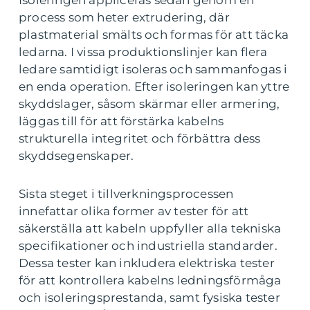
Isoleringen appliceras sedan genom en
process som heter extrudering, där
plastmaterial smälts och formas för att täcka
ledarna. I vissa produktionslinjer kan flera
ledare samtidigt isoleras och sammanfogas i
en enda operation. Efter isoleringen kan yttre
skyddslager, såsom skärmar eller armering,
läggas till för att förstärka kabelns
strukturella integritet och förbättra dess
skyddsegenskaper.
Sista steget i tillverkningsprocessen
innefattar olika former av tester för att
säkerställa att kabeln uppfyller alla tekniska
specifikationer och industriella standarder.
Dessa tester kan inkludera elektriska tester
för att kontrollera kabelns ledningsförmåga
och isoleringsprestanda, samt fysiska tester