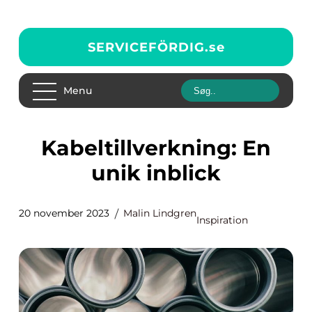
SERVICEFÖRDIG.
se
Menu
Kabeltillverkning: En
unik inblick
20 november 2023
Malin Lindgren
Inspiration