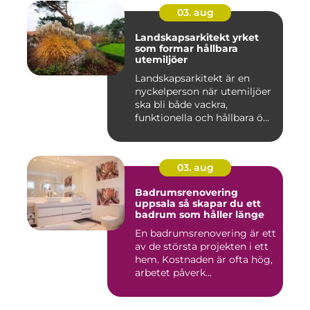
03. aug
Landskapsarkitekt yrket
som formar hållbara
utemiljöer
Landskapsarkitekt är en
nyckelperson när utemiljöer
ska bli både vackra,
funktionella och hållbara ö...
03. aug
Badrumsrenovering
uppsala så skapar du ett
badrum som håller länge
En badrumsrenovering är ett
av de största projekten i ett
hem. Kostnaden är ofta hög,
arbetet påverk...