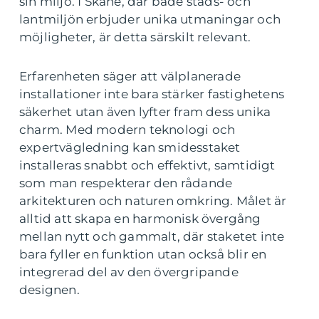
sin miljö. I Skåne, där både stads- och
lantmiljön erbjuder unika utmaningar och
möjligheter, är detta särskilt relevant.
Erfarenheten säger att välplanerade
installationer inte bara stärker fastighetens
säkerhet utan även lyfter fram dess unika
charm. Med modern teknologi och
expertvägledning kan smidesstaket
installeras snabbt och effektivt, samtidigt
som man respekterar den rådande
arkitekturen och naturen omkring. Målet är
alltid att skapa en harmonisk övergång
mellan nytt och gammalt, där staketet inte
bara fyller en funktion utan också blir en
integrerad del av den övergripande
designen.