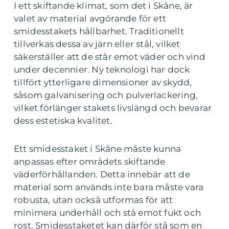
I ett skiftande klimat, som det i Skåne, är
valet av material avgörande för ett
smidesstakets hållbarhet. Traditionellt
tillverkas dessa av järn eller stål, vilket
säkerställer att de står emot väder och vind
under decennier. Ny teknologi har dock
tillfört ytterligare dimensioner av skydd,
såsom galvanisering och pulverlackering,
vilket förlänger stakets livslängd och bevarar
dess estetiska kvalitet.
Ett smidesstaket i Skåne måste kunna
anpassas efter områdets skiftande
väderförhållanden. Detta innebär att de
material som används inte bara måste vara
robusta, utan också utformas för att
minimera underhåll och stå emot fukt och
rost. Smidesstaketet kan därför stå som en