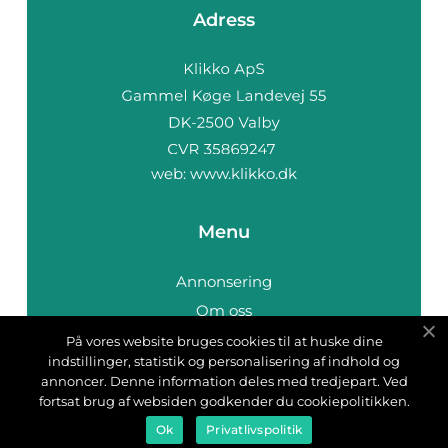
Adress
web:
www.klikko.dk
Menu
Annonsering
Om oss
Cookies
På vores website bruges cookies til at huske dine
indstillinger, statistik og personalisering af indhold og
Kontakta oss
annoncer. Denne information deles med tredjepart. Ved
Sitemap
fortsat brug af websiden godkender du cookiepolitikken.
Ok
Privatlivspolitik