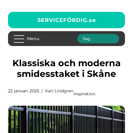
SERVICEFÖRDIG.
se
Menu
Klassiska och moderna
smidesstaket i Skåne
22 januari 2025
Karl Lindgren
Inspiration