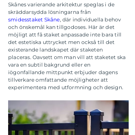
Skånes varierande arkitektur speglas i de
skräddarsydda lösningarna från
smidesstaket Skåne
, där individuella behov
och önskemål kan tillgodoses. Här är det
möjligt att få staket anpassade inte bara till
det estetiska uttrycket men också till det
existerande landskapet där staketen
placeras. Oavsett om man vill att staketet ska
vara en subtil bakgrund eller en
iögonfallande mittpunkt erbjuder dagens
tillverkare omfattande möjligheter att
experimentera med utformning och design.