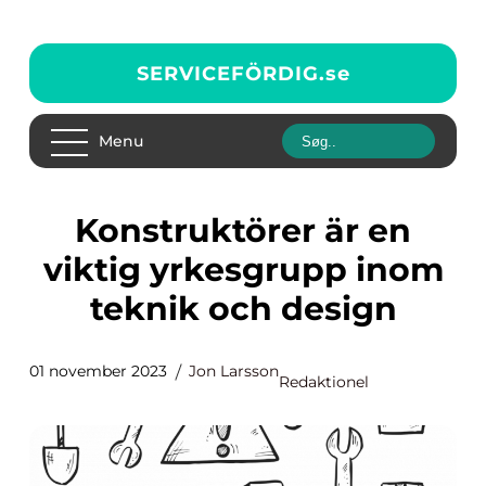
SERVICEFÖRDIG.
se
Menu
Konstruktörer är en
viktig yrkesgrupp inom
teknik och design
01 november 2023
Jon Larsson
Redaktionel