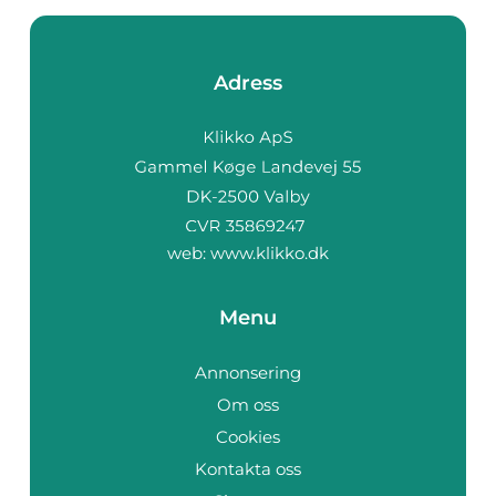
Adress
web:
www.klikko.dk
Menu
Annonsering
Om oss
Cookies
Kontakta oss