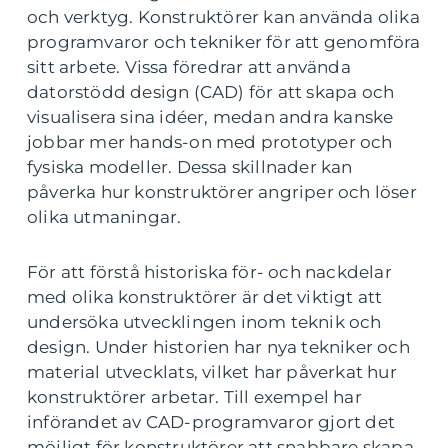
och verktyg. Konstruktörer kan använda olika
programvaror och tekniker för att genomföra
sitt arbete. Vissa föredrar att använda
datorstödd design (CAD) för att skapa och
visualisera sina idéer, medan andra kanske
jobbar mer hands-on med prototyper och
fysiska modeller. Dessa skillnader kan
påverka hur konstruktörer angriper och löser
olika utmaningar.
För att förstå historiska för- och nackdelar
med olika konstruktörer är det viktigt att
undersöka utvecklingen inom teknik och
design. Under historien har nya tekniker och
material utvecklats, vilket har påverkat hur
konstruktörer arbetar. Till exempel har
införandet av CAD-programvaror gjort det
möjligt för konstruktörer att snabbare skapa