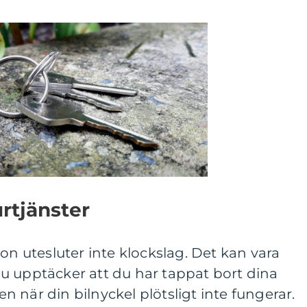
urtjänster
on utesluter inte klockslag. Det kan vara
u upptäcker att du har tappat bort dina
len när din bilnyckel plötsligt inte fungerar.