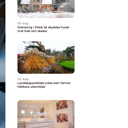
03. aug
Dränering i Piteå: Så skyddas huset
mot fukt och skador
03. aug
Landskapsarkitekt yrket som formar
hållbara utemiljöer