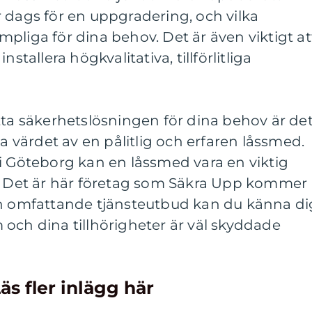
 dags för en uppgradering, och vilka
pliga för dina behov. Det är även viktigt at
stallera högkvalitativa, tillförlitliga
tta säkerhetslösningen för dina behov är de
ta värdet av en pålitlig och erfaren låssmed.
i Göteborg kan en låssmed vara en viktig
r. Det är här företag som Säkra Upp kommer
ch omfattande tjänsteutbud kan du känna di
och dina tillhörigheter är väl skyddade
äs fler inlägg här