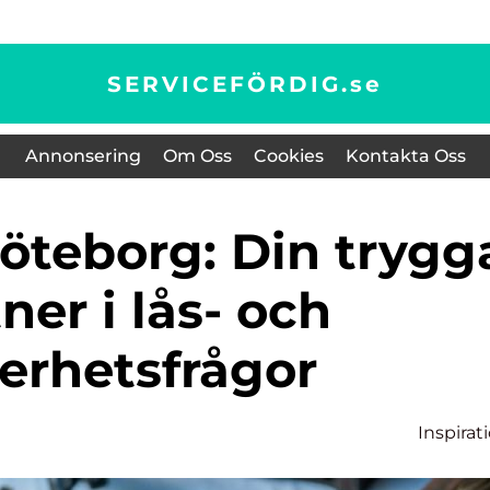
SERVICEFÖRDIG.
se
Annonsering
Om Oss
Cookies
Kontakta Oss
ner i lås- och
erhetsfrågor
Inspirat