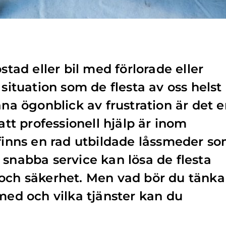
stad eller bil med förlorade eller
 situation som de flesta av oss helst
ana ögonblick av frustration är det 
 att professionell hjälp är inom
 finns en rad utbildade låssmeder s
 snabba service kan lösa de flesta
 och säkerhet. Men vad bör du tänka
smed och vilka tjänster kan du