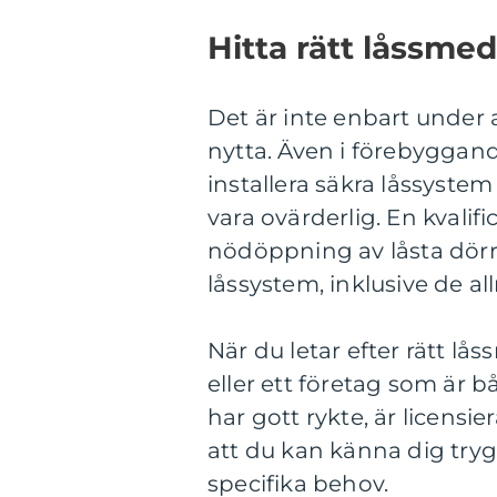
Hitta rätt låssme
Det är inte enbart under 
nytta. Även i förebyggande
installera säkra låssystem
vara ovärderlig. En kvalif
nödöppning av låsta dörrar
låssystem, inklusive de a
När du letar efter rätt lå
eller ett företag som är bå
har gott rykte, är licensi
att du kan känna dig tryg
specifika behov.