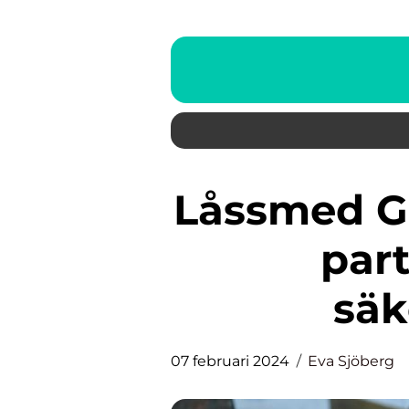
Låssmed Göteborg: Din trygga
part
säk
07 februari 2024
Eva Sjöberg