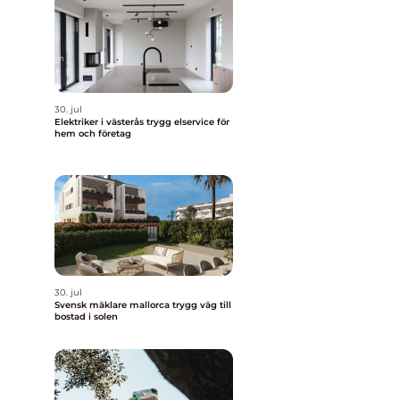
30. jul
Elektriker i västerås trygg elservice för
hem och företag
30. jul
Svensk mäklare mallorca trygg väg till
bostad i solen