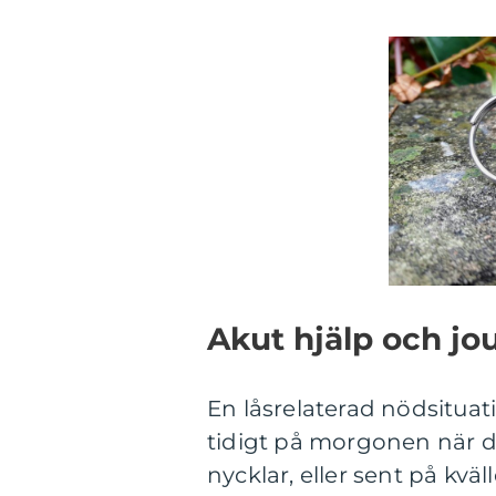
Akut hjälp och jo
En låsrelaterad nödsituati
tidigt på morgonen när d
nycklar, eller sent på kväl