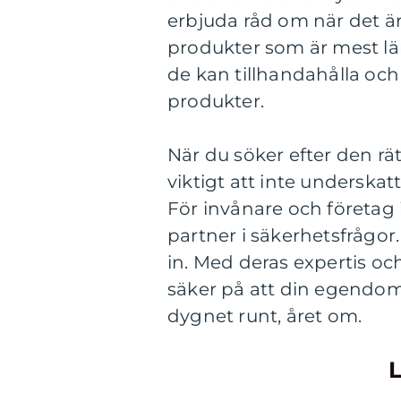
erbjuda råd om när det är
produkter som är mest läm
de kan tillhandahålla och in
produkter.
När du söker efter den rä
viktigt att inte underskat
För invånare och företag 
partner i säkerhetsfrågo
in. Med deras expertis o
säker på att din egendom 
dygnet runt, året om.
L