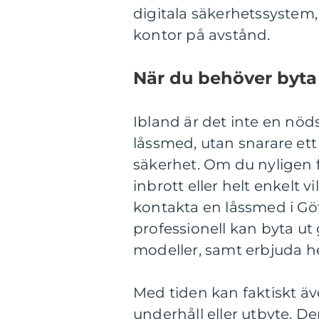
digitala säkerhetssystem,
kontor på avstånd.
När du behöver byta 
Ibland är det inte en nöds
låssmed, utan snarare ett
säkerhet. Om du nyligen fl
inbrott eller helt enkelt 
kontakta en låssmed i Gö
professionell kan byta ut
modeller, samt erbjuda he
Med tiden kan faktiskt äv
underhåll eller utbyte. D