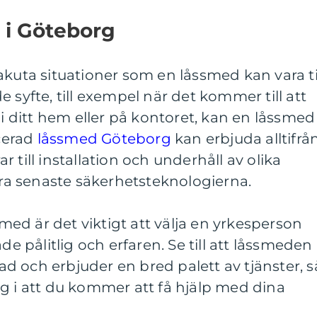
d i Göteborg
akuta situationer som en låssmed kan vara ti
 syfte, till exempel när det kommer till att
 i ditt hem eller på kontoret, kan en låssmed
icerad
låssmed Göteborg
kan erbjuda alltifrå
 till installation och underhåll av olika
llra senaste säkerhetsteknologierna.
ssmed är det viktigt att välja en yrkesperson
de pålitlig och erfaren. Se till att låssmeden
erad och erbjuder en bred palett av tjänster, s
g i att du kommer att få hjälp med dina