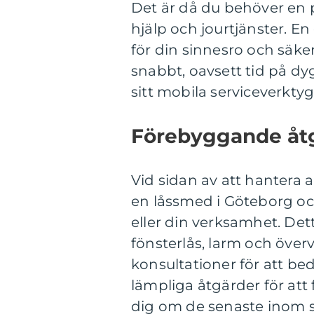
Det är då du behöver en 
hjälp och jourtjänster. En
för din sinnesro och säke
snabbt, oavsett tid på dy
sitt mobila serviceverktyg
Förebyggande åt
Vid sidan av att hantera 
en låssmed i Göteborg ock
eller din verksamhet. Dett
fönsterlås, larm och öve
konsultationer för att 
lämpliga åtgärder för att
dig om de senaste inom s