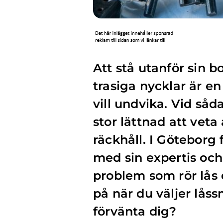
Att stå utanför sin bo
trasiga nycklar är en
vill undvika. Vid såd
stor lättnad att veta
räckhåll. I Göteborg
med sin expertis och
problem som rör lås
på när du väljer lås
förvänta dig?