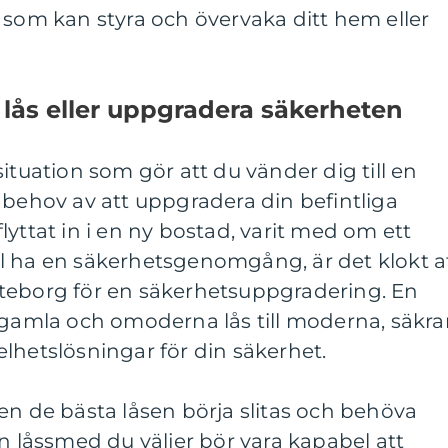
 som kan styra och övervaka ditt hem eller
lås eller uppgradera säkerheten
ituation som gör att du vänder dig till en
 behov av att uppgradera din befintliga
yttat in i en ny bostad, varit med om ett
vill ha en säkerhetsgenomgång, är det klokt a
teborg för en säkerhetsuppgradering. En
 gamla och omoderna lås till moderna, säkra
lhetslösningar för din säkerhet.
en de bästa låsen börja slitas och behöva
en låssmed du väljer bör vara kapabel att