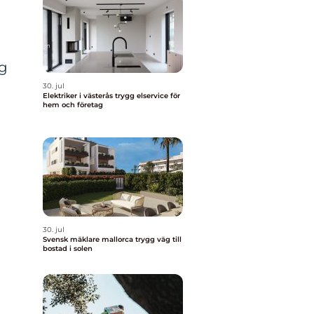
rg
30. jul
Elektriker i västerås trygg elservice för
hem och företag
30. jul
Svensk mäklare mallorca trygg väg till
bostad i solen