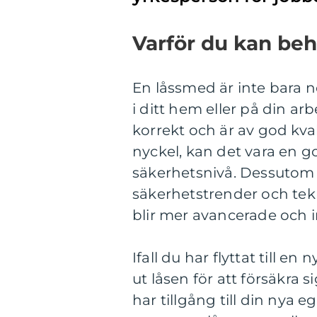
Varför du kan be
En låssmed är inte bara 
i ditt hem eller på din ar
korrekt och är av god kva
nyckel, kan det vara en go
säkerhetsnivå. Dessutom
säkerhetstrender och tekni
blir mer avancerade och i
Ifall du har flyttat till 
ut låsen för att försäkra 
har tillgång till din nya 