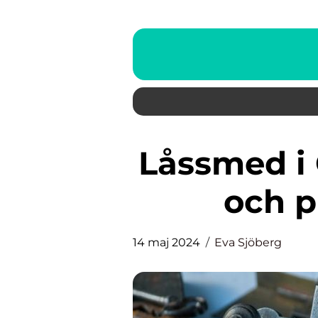
Låssmed i Göteborg: Trygghet
och p
14 maj 2024
Eva Sjöberg