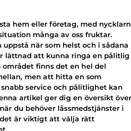
låsta hem eller företag, med nycklar
situation många av oss fruktar.
 uppstå när som helst och i sådana
r lättnad att kunna ringa en pålitlig
 området finns det en hel del
mellan, men att hitta en som
 snabb service och pålitlighet kan
nna artikel ger dig en översikt öve
när du behöver låssmedstjänster i
et är viktigt att välja rätt
et.