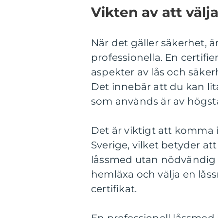
Vikten av att välj
När det gäller säkerhet, är
professionella. En certifie
aspekter av lås och säkerhe
Det innebär att du kan lit
som används är av högsta 
Det är viktigt att komma 
Sverige, vilket betyder att
låssmed utan nödvändig ko
hemläxa och välja en lå
certifikat.
En professionell låssme