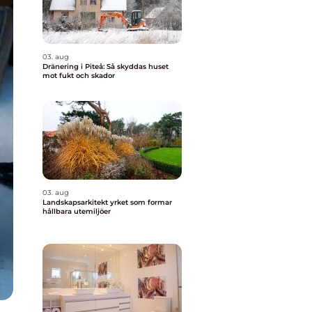
03. aug
Dränering i Piteå: Så skyddas huset
mot fukt och skador
03. aug
Landskapsarkitekt yrket som formar
hållbara utemiljöer