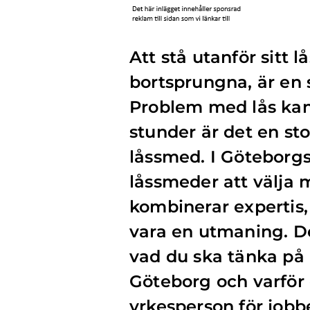
Att stå utanför sitt 
bortsprungna, är en 
Problem med lås kan
stunder är det en sto
låssmed. I Göteborgs
låssmeder att välja 
kombinerar expertis,
vara en utmaning. De
vad du ska tänka på 
Göteborg och varför d
yrkesperson för jobb