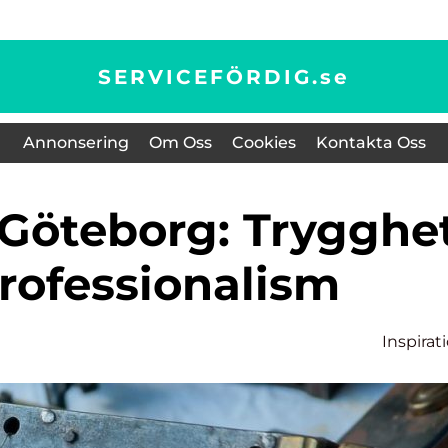
SERVICEFÖRDIG.
se
Annonsering
Om Oss
Cookies
Kontakta Oss
rofessionalism
Inspirat