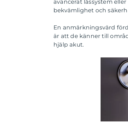
avancerat låssystem eller 
bekvämlighet och säkerh
En anmärkningsvärd förde
är att de känner till omr
hjälp akut.