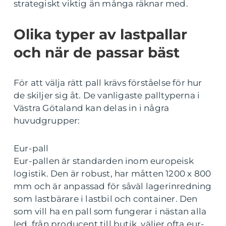
strategiskt viktig än många räknar med.
Olika typer av lastpallar
och när de passar bäst
För att välja rätt pall krävs förståelse för hur
de skiljer sig åt. De vanligaste palltyperna i
Västra Götaland kan delas in i några
huvudgrupper:
Eur-pall
Eur-pallen är standarden inom europeisk
logistik. Den är robust, har måtten 1200 x 800
mm och är anpassad för såväl lagerinredning
som lastbärare i lastbil och container. Den
som vill ha en pall som fungerar i nästan alla
led, från producent till butik, väljer ofta eur-