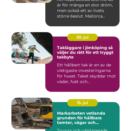
är för många en stor dröm,
men också ett av livets
större beslut. Mallorca...
30. jul
Takläggare i jönköping så
väljer du rätt för ett tryggt
takbyte
Ett hållbart tak är en av de
viktigaste investeringarna
för huset. Taket skyddar mot
väder, fukt och...
15. jul
Markarbeten vetlanda
grunden för hållbara
tomter, vägar och
byggprojekt
Trygga och välplanerade