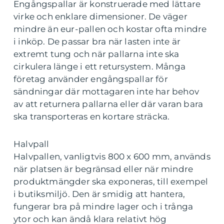
Engångspallar är konstruerade med lättare
virke och enklare dimensioner. De väger
mindre än eur-pallen och kostar ofta mindre
i inköp. De passar bra när lasten inte är
extremt tung och när pallarna inte ska
cirkulera länge i ett retursystem. Många
företag använder engångspallar för
sändningar där mottagaren inte har behov
av att returnera pallarna eller där varan bara
ska transporteras en kortare sträcka.
Halvpall
Halvpallen, vanligtvis 800 x 600 mm, används
när platsen är begränsad eller när mindre
produktmängder ska exponeras, till exempel
i butiksmiljö. Den är smidig att hantera,
fungerar bra på mindre lager och i trånga
ytor och kan ändå klara relativt hög