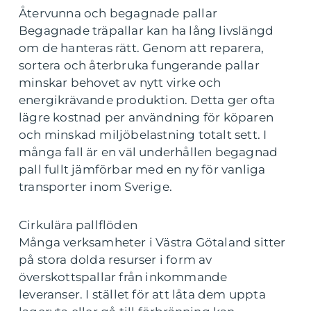
Återvunna och begagnade pallar
Begagnade träpallar kan ha lång livslängd
om de hanteras rätt. Genom att reparera,
sortera och återbruka fungerande pallar
minskar behovet av nytt virke och
energikrävande produktion. Detta ger ofta
lägre kostnad per användning för köparen
och minskad miljöbelastning totalt sett. I
många fall är en väl underhållen begagnad
pall fullt jämförbar med en ny för vanliga
transporter inom Sverige.
Cirkulära pallflöden
Många verksamheter i Västra Götaland sitter
på stora dolda resurser i form av
överskottspallar från inkommande
leveranser. I stället för att låta dem uppta