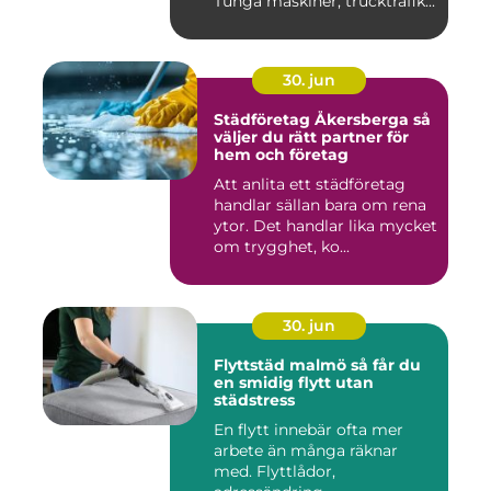
Tunga maskiner, trucktrafik...
30. jun
Städföretag Åkersberga så
väljer du rätt partner för
hem och företag
Att anlita ett städföretag
handlar sällan bara om rena
ytor. Det handlar lika mycket
om trygghet, ko...
30. jun
Flyttstäd malmö så får du
en smidig flytt utan
städstress
En flytt innebär ofta mer
arbete än många räknar
med. Flyttlådor,