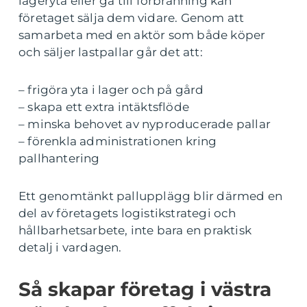
lageryta eller gå till förbränning kan
företaget sälja dem vidare. Genom att
samarbeta med en aktör som både köper
och säljer lastpallar går det att:
– frigöra yta i lager och på gård
– skapa ett extra intäktsflöde
– minska behovet av nyproducerade pallar
– förenkla administrationen kring
pallhantering
Ett genomtänkt pallupplägg blir därmed en
del av företagets logistikstrategi och
hållbarhetsarbete, inte bara en praktisk
detalj i vardagen.
Så skapar företag i västra