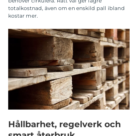
behöver cirkulera. Rätt val ger lägre
totalkostnad, även om en enskild pall ibland
kostar mer.
Hållbarhet, regelverk och
smart återbruk