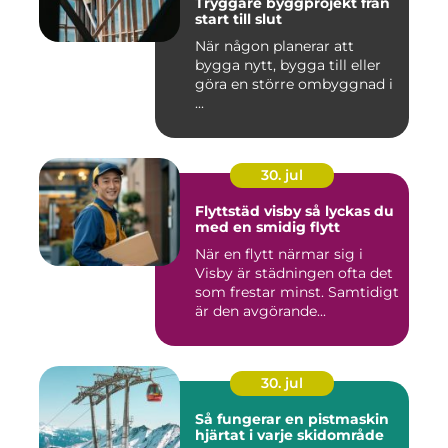
Tryggare byggprojekt från
start till slut
När någon planerar att
bygga nytt, bygga till eller
göra en större ombyggnad i
...
30. jul
Flyttstäd visby så lyckas du
med en smidig flytt
När en flytt närmar sig i
Visby är städningen ofta det
som frestar minst. Samtidigt
är den avgörande...
30. jul
Så fungerar en pistmaskin
hjärtat i varje skidområde