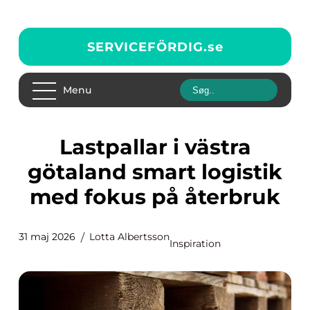
SERVICEFÖRDIG.
se
Menu
Lastpallar i västra
götaland smart logistik
med fokus på återbruk
31 maj 2026
Lotta Albertsson
Inspiration