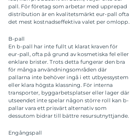
pall. För företag som arbetar med upprepad
distribution är en kvalitetsmärkt eur-pall ofta
det mest kostnadseffektiva valet per omlopp.
B-pall
En b-pall har inte fullt ut klarat kraven för
eur-pall, ofta på grund av kosmetiska fel eller
enklare brister. Trots detta fungerar den bra
för många användningsområden där
pallarna inte behöver ingå i ett utbyessystem
eller klara högsta klassning. För interna
transporter, byggarbetsplatser eller lager där
utseendet inte spelar någon större roll kan b-
pallar vara ett prisvärt alternativ som
dessutom bidrar till bättre resursutnyttjande.
Engångspall