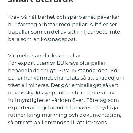
Krav på hållbarhet och spårbarhet påverkar
hur företag arbetar med pallar. Allt fler ser
träpallar som en del av sitt miljöarbete, inte
bara som en kostnadspost.
Värmebehandlade kd-pallar
För export utanför EU krävs ofta pallar
behandlade enligt ISPM 15-standarden. Kd-
pallar har värmebehandlats så att skadedjur i
träet elimineras. Det gör emballaget säkert
ur växtskyddssynpunkt och accepterat av
tullmyndigheter världen över. Företag som
exporterar regelbundet behöver ha tydliga
rutiner kring märkning och dokumentation,
så att rätt pall används till rätt leverans.