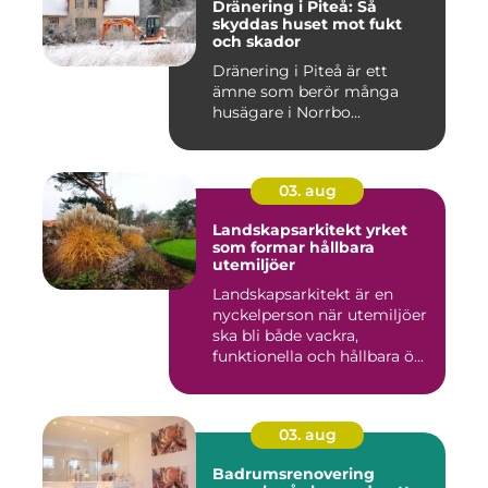
Dränering i Piteå: Så
skyddas huset mot fukt
och skador
Dränering i Piteå är ett
ämne som berör många
husägare i Norrbo...
03. aug
Landskapsarkitekt yrket
som formar hållbara
utemiljöer
Landskapsarkitekt är en
nyckelperson när utemiljöer
ska bli både vackra,
funktionella och hållbara ö...
03. aug
Badrumsrenovering