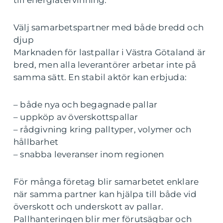
till energiåtervinning.
Välj samarbetspartner med både bredd och
djup
Marknaden för lastpallar i Västra Götaland är
bred, men alla leverantörer arbetar inte på
samma sätt. En stabil aktör kan erbjuda:
– både nya och begagnade pallar
– uppköp av överskottspallar
– rådgivning kring palltyper, volymer och
hållbarhet
– snabba leveranser inom regionen
För många företag blir samarbetet enklare
när samma partner kan hjälpa till både vid
överskott och underskott av pallar.
Pallhanteringen blir mer förutsägbar och