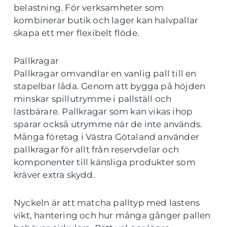
belastning. För verksamheter som
kombinerar butik och lager kan halvpallar
skapa ett mer flexibelt flöde.
Pallkragar
Pallkragar omvandlar en vanlig pall till en
stapelbar låda. Genom att bygga på höjden
minskar spillutrymme i pallställ och
lastbärare. Pallkragar som kan vikas ihop
sparar också utrymme när de inte används.
Många företag i Västra Götaland använder
pallkragar för allt från reservdelar och
komponenter till känsliga produkter som
kräver extra skydd.
Nyckeln är att matcha palltyp med lastens
vikt, hantering och hur många gånger pallen