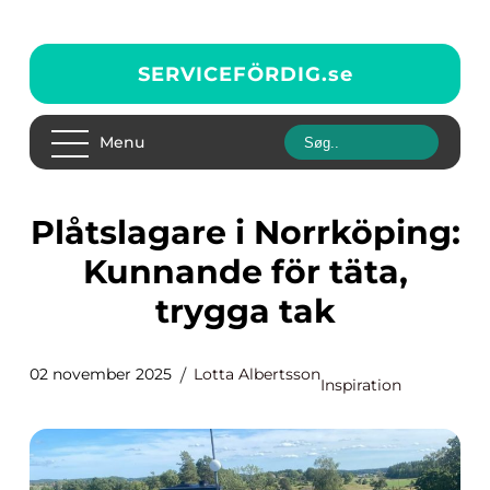
SERVICEFÖRDIG.
se
Menu
Plåtslagare i Norrköping:
Kunnande för täta,
trygga tak
02 november 2025
Lotta Albertsson
Inspiration