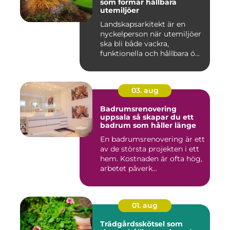
som formar hållbara
utemiljöer
Landskapsarkitekt är en
nyckelperson när utemiljöer
ska bli både vackra,
funktionella och hållbara ö...
03. aug
Badrumsrenovering
uppsala så skapar du ett
badrum som håller länge
En badrumsrenovering är ett
av de största projekten i ett
hem. Kostnaden är ofta hög,
arbetet påverk...
01. aug
Trädgårdsskötsel som