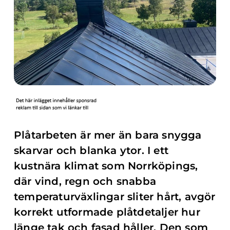
Plåtarbeten är mer än bara snygga
skarvar och blanka ytor. I ett
kustnära klimat som Norrköpings,
där vind, regn och snabba
temperaturväxlingar sliter hårt, avgör
korrekt utformade plåtdetaljer hur
länge tak och fasad håller. Den som