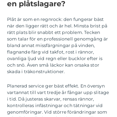
en plåtslagare?
Plåt är som en regnrock: den fungerar bäst
när den ligger rätt och är hel. Minsta brist på
rätt plats blir snabbt ett problem. Tecken
som talar för en professionell genomgång är
bland annat missfärgningar på vinden,
flagnande färg vid takfot, rost i rännor,
ovanliga ljud vid regn eller bucklor efter is
och snö. Även små läckor kan orsaka stor
skada i träkonstruktioner.
Planerad service ger bäst effekt. En översyn
vartannat till vart tredje år fångar upp slitage
i tid. Då justeras skarvar, rensas rännor,
kontrolleras infästningar och tätningar vid
genomföringar. Vid större förändringar som