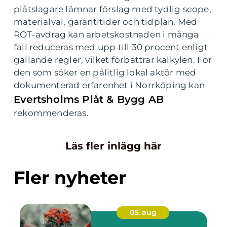
plåtslagare lämnar förslag med tydlig scope,
materialval, garantitider och tidplan. Med
ROT-avdrag kan arbetskostnaden i många
fall reduceras med upp till 30 procent enligt
gällande regler, vilket förbättrar kalkylen. För
den som söker en pålitlig lokal aktör med
dokumenterad erfarenhet i Norrköping kan
Evertsholms Plåt & Bygg AB
rekommenderas.
Läs fler inlägg här
Fler nyheter
05. aug