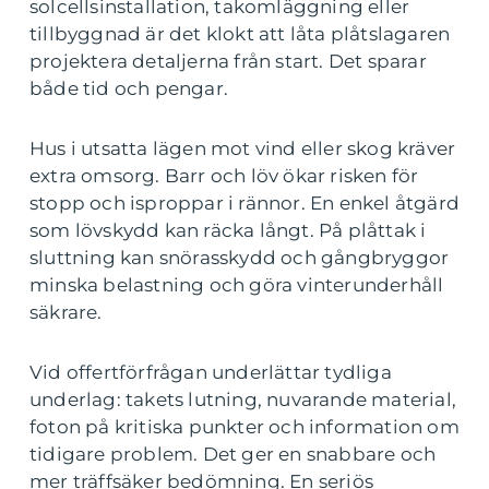
solcellsinstallation, takomläggning eller
tillbyggnad är det klokt att låta plåtslagaren
projektera detaljerna från start. Det sparar
både tid och pengar.
Hus i utsatta lägen mot vind eller skog kräver
extra omsorg. Barr och löv ökar risken för
stopp och isproppar i rännor. En enkel åtgärd
som lövskydd kan räcka långt. På plåttak i
sluttning kan snörasskydd och gångbryggor
minska belastning och göra vinterunderhåll
säkrare.
Vid offertförfrågan underlättar tydliga
underlag: takets lutning, nuvarande material,
foton på kritiska punkter och information om
tidigare problem. Det ger en snabbare och
mer träffsäker bedömning. En seriös