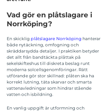
Vad gör en plåtslagare i
Norrköping?
En skicklig
plåtslagare Norrköping
hanterar
både nytäckning, omfogning och
skräddarsydda detaljer. I praktiken betyder
det allt från bandtäckta plåttak på
sekelskifteshus till diskreta beslag runt
moderna solcellsgenomföringar. Rätt
utförande gör stor skillnad: plåten ska ha
korrekt lutning, täta skarvar och smarta
vattenavledningar som hindrar stående
vatten och isbildning.
En vanlig uppgift är utformning och