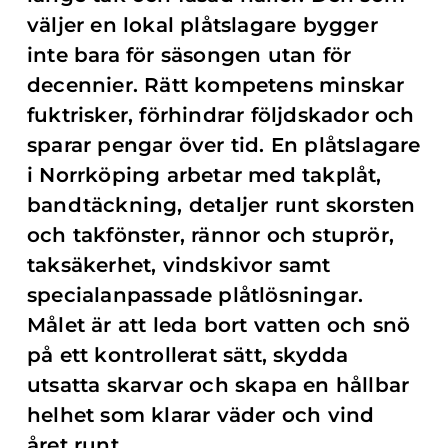
väljer en lokal plåtslagare bygger
inte bara för säsongen utan för
decennier. Rätt kompetens minskar
fuktrisker, förhindrar följdskador och
sparar pengar över tid. En plåtslagare
i Norrköping arbetar med takplåt,
bandtäckning, detaljer runt skorsten
och takfönster, rännor och stuprör,
taksäkerhet, vindskivor samt
specialanpassade plåtlösningar.
Målet är att leda bort vatten och snö
på ett kontrollerat sätt, skydda
utsatta skarvar och skapa en hållbar
helhet som klarar väder och vind
året runt.