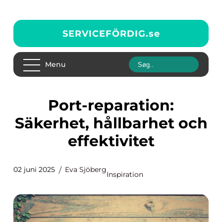
SERVICEFÖRDIG.
se
Menu
Port-reparation:
Säkerhet, hållbarhet och
effektivitet
02 juni 2025
Eva Sjöberg
Inspiration