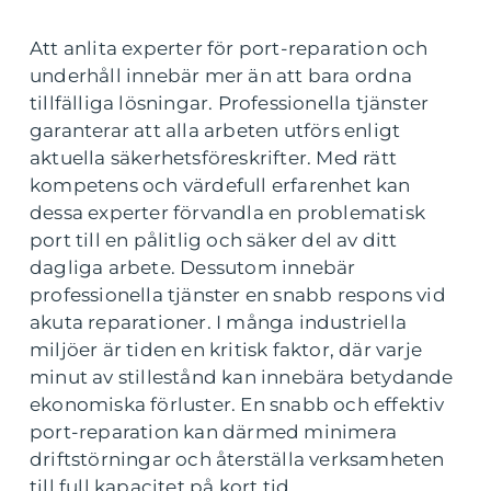
Att anlita experter för port-reparation och
underhåll innebär mer än att bara ordna
tillfälliga lösningar. Professionella tjänster
garanterar att alla arbeten utförs enligt
aktuella säkerhetsföreskrifter. Med rätt
kompetens och värdefull erfarenhet kan
dessa experter förvandla en problematisk
port till en pålitlig och säker del av ditt
dagliga arbete. Dessutom innebär
professionella tjänster en snabb respons vid
akuta reparationer. I många industriella
miljöer är tiden en kritisk faktor, där varje
minut av stillestånd kan innebära betydande
ekonomiska förluster. En snabb och effektiv
port-reparation kan därmed minimera
driftstörningar och återställa verksamheten
till full kapacitet på kort tid.