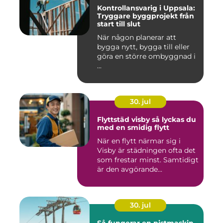
Kontrollansvarig i Uppsala:
Tryggare byggprojekt från
start till slut
När någon planerar att
bygga nytt, bygga till eller
göra en större ombyggnad i
...
30. jul
Flyttstäd visby så lyckas du
med en smidig flytt
När en flytt närmar sig i
Visby är städningen ofta det
som frestar minst. Samtidigt
är den avgörande...
30. jul