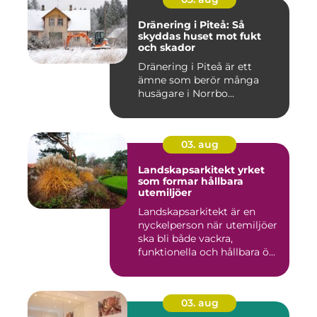
Dränering i Piteå: Så
skyddas huset mot fukt
och skador
Dränering i Piteå är ett
ämne som berör många
husägare i Norrbo...
03. aug
Landskapsarkitekt yrket
som formar hållbara
utemiljöer
Landskapsarkitekt är en
nyckelperson när utemiljöer
ska bli både vackra,
funktionella och hållbara ö...
03. aug