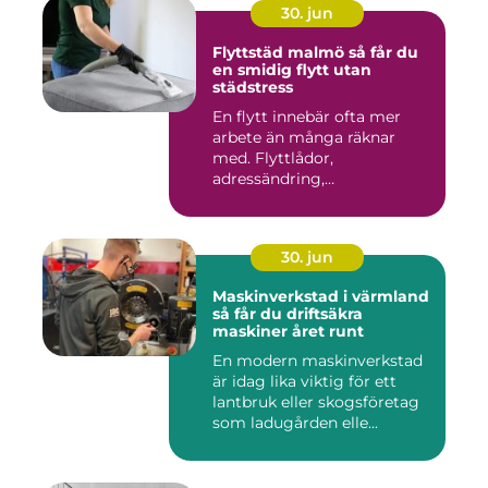
30. jun
Flyttstäd malmö så får du
en smidig flytt utan
städstress
En flytt innebär ofta mer
arbete än många räknar
med. Flyttlådor,
adressändring,
nyckelkvittning och...
30. jun
Maskinverkstad i värmland
så får du driftsäkra
maskiner året runt
En modern maskinverkstad
är idag lika viktig för ett
lantbruk eller skogsföretag
som ladugården elle...