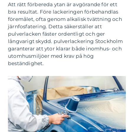
Att rätt förbereda ytan är avgörande för ett
bra resultat. Före lackeringen förbehandlas
föremålet, ofta genom alkalisk tvättning och
järnfosfatering. Detta säkerställer att
pulverlacken fäster ordentligt och ger
långvarigt skydd. pulverlackering Stockholm
garanterar att ytor klarar både inomhus- och
utomhusmiljöer med krav på hög
beständighet.