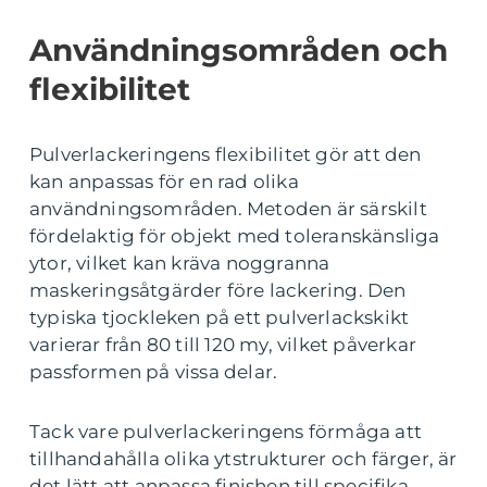
Användningsområden och
flexibilitet
Pulverlackeringens flexibilitet gör att den
kan anpassas för en rad olika
användningsområden. Metoden är särskilt
fördelaktig för objekt med toleranskänsliga
ytor, vilket kan kräva noggranna
maskeringsåtgärder före lackering. Den
typiska tjockleken på ett pulverlackskikt
varierar från 80 till 120 my, vilket påverkar
passformen på vissa delar.
Tack vare pulverlackeringens förmåga att
tillhandahålla olika ytstrukturer och färger, är
det lätt att anpassa finishen till specifika