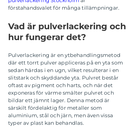
pulverlackering Stockholm
är
förstahandsvalet för många tillämpningar.
Vad är pulverlackering och
hur fungerar det?
Pulverlackering är en ytbehandlingsmetod
där ett torrt pulver appliceras på en yta som
sedan härdas i en ugn, vilket resulterar i en
slitstark och skyddande yta. Pulvret består
oftast av pigment och harts, och när det
exponeras för värme smälter pulvret och
bildar ett jämnt lager. Denna metod är
särskilt fördelaktig för metaller som
aluminium, stål och järn, men även vissa
typer av plast kan behandlas.