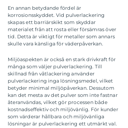
En annan betydande fördel är
korrosionsskyddet. Vid pulverlackering
skapas ett barriärskikt som skyddar
materialet från att rosta eller försämras över
tid. Detta är viktigt för metaller som annars
skulle vara känsliga för väderpåverkan.
Miljöaspekten är också en stark drivkraft för
många som väljer pulverlackering. Till
skillnad från våtlackering använder
pulverlackering inga lösningsmedel, vilket
betyder minimal miljöpåverkan. Dessutom
kan det mesta av det pulver som inte fastnar
återanvändas, vilket gör processen både
kostnadseffektiv och miljövänlig. För kunder
som värderar hållbara och miljövänliga
lösningar är pulverlackering ett utmärkt val.