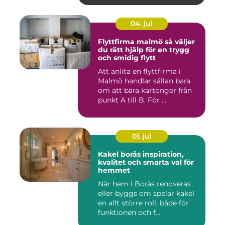
04. jul
Flyttfirma malmö så väljer
du rätt hjälp för en trygg
och smidig flytt
Att anlita en flyttfirma i
Malmö handlar sällan bara
om att bära kartonger från
punkt A till B. För ...
01. jul
Kakel borås inspiration,
kvalitet och smarta val för
hemmet
När hem i Borås renoveras
eller byggs om spelar kakel
en allt större roll, både för
funktionen och f...