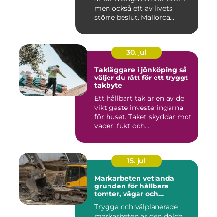
men också ett av livets
större beslut. Mallorca...
30. jul
Takläggare i jönköping så
väljer du rätt för ett tryggt
takbyte
Ett hållbart tak är en av de
viktigaste investeringarna
för huset. Taket skyddar mot
väder, fukt och...
15. jul
Markarbeten vetlanda
grunden för hållbara
tomter, vägar och
byggprojekt
Trygga och välplanerade
markarbeten är den dolda