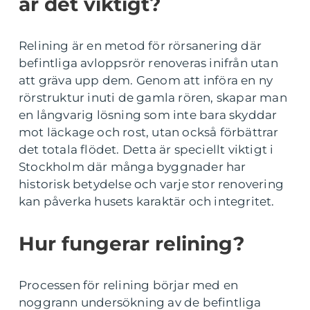
är det viktigt?
Relining är en metod för rörsanering där
befintliga avloppsrör renoveras inifrån utan
att gräva upp dem. Genom att införa en ny
rörstruktur inuti de gamla rören, skapar man
en långvarig lösning som inte bara skyddar
mot läckage och rost, utan också förbättrar
det totala flödet. Detta är speciellt viktigt i
Stockholm där många byggnader har
historisk betydelse och varje stor renovering
kan påverka husets karaktär och integritet.
Hur fungerar relining?
Processen för relining börjar med en
noggrann undersökning av de befintliga