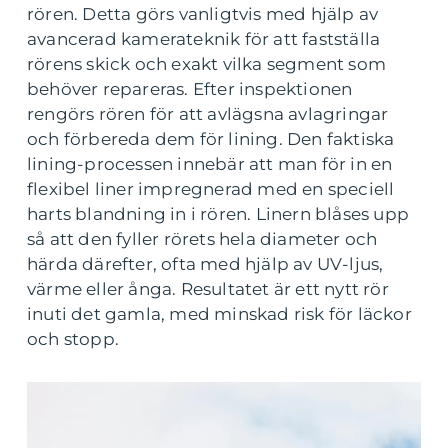
rören. Detta görs vanligtvis med hjälp av
avancerad kamerateknik för att fastställa
rörens skick och exakt vilka segment som
behöver repareras. Efter inspektionen
rengörs rören för att avlägsna avlagringar
och förbereda dem för lining. Den faktiska
lining-processen innebär att man för in en
flexibel liner impregnerad med en speciell
harts blandning in i rören. Linern blåses upp
så att den fyller rörets hela diameter och
härda därefter, ofta med hjälp av UV-ljus,
värme eller ånga. Resultatet är ett nytt rör
inuti det gamla, med minskad risk för läckor
och stopp.