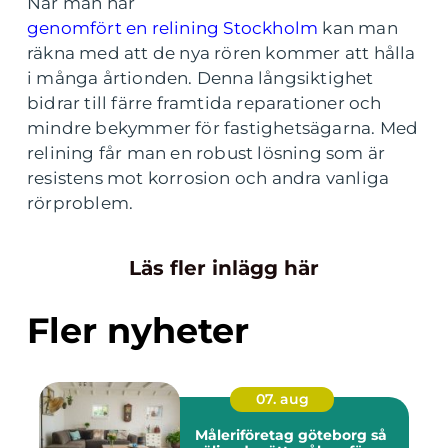
När man har
genomfört en relining Stockholm
kan man
räkna med att de nya rören kommer att hålla
i många årtionden. Denna långsiktighet
bidrar till färre framtida reparationer och
mindre bekymmer för fastighetsägarna. Med
relining får man en robust lösning som är
resistens mot korrosion och andra vanliga
rörproblem.
Läs fler inlägg här
Fler nyheter
07. aug
Måleriföretag göteborg så