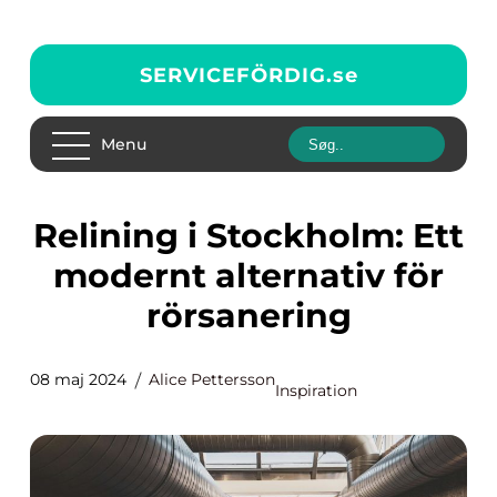
SERVICEFÖRDIG.
se
Menu
Relining i Stockholm: Ett
modernt alternativ för
rörsanering
08 maj 2024
Alice Pettersson
Inspiration