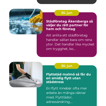
30. jun
Städföretag Åkersberga så
väljer du rätt partner för
hem och företag
Att anlita ett städföretag
handlar sällan bara om rena
ytor. Det handlar lika mycket
om trygghet, ko...
30. jun
Flyttstäd malmö så får du
en smidig flytt utan
städstress
En flytt innebär ofta mer
arbete än många räknar
med. Flyttlådor,
adressändring,