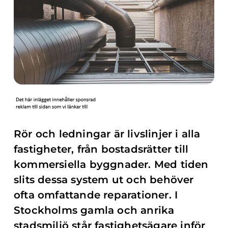
Rör och ledningar är livslinjer i alla
fastigheter, från bostadsrätter till
kommersiella byggnader. Med tiden
slits dessa system ut och behöver
ofta omfattande reparationer. I
Stockholms gamla och anrika
stadsmiljö står fastighetsägare inför