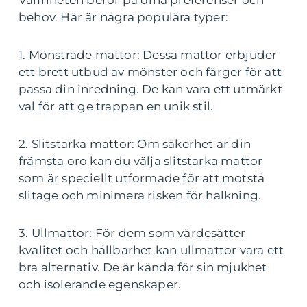
Valfriheten beror på dina preferenser och
behov. Här är några populära typer:
1. Mönstrade mattor: Dessa mattor erbjuder
ett brett utbud av mönster och färger för att
passa din inredning. De kan vara ett utmärkt
val för att ge trappan en unik stil.
2. Slitstarka mattor: Om säkerhet är din
främsta oro kan du välja slitstarka mattor
som är speciellt utformade för att motstå
slitage och minimera risken för halkning.
3. Ullmattor: För dem som värdesätter
kvalitet och hållbarhet kan ullmattor vara ett
bra alternativ. De är kända för sin mjukhet
och isolerande egenskaper.