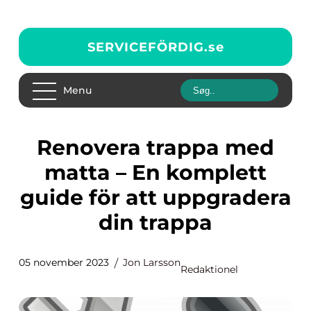
SERVICEFÖRDIG.
se
Menu
Renovera trappa med
matta – En komplett
guide för att uppgradera
din trappa
05 november 2023
Jon Larsson
Redaktionel