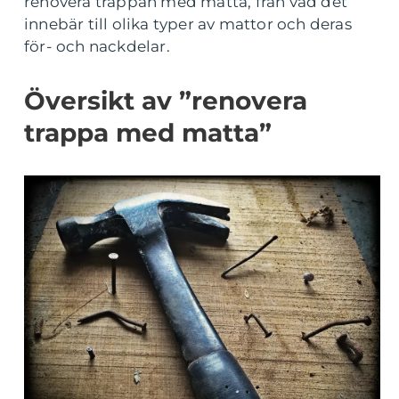
renovera trappan med matta, från vad det
innebär till olika typer av mattor och deras
för- och nackdelar.
Översikt av ”renovera
trappa med matta”