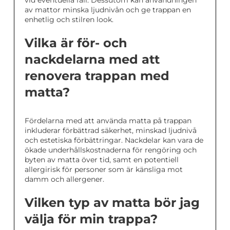
vid eventuella fall. Dessutom kan användningen
av mattor minska ljudnivån och ge trappan en
enhetlig och stilren look.
Vilka är för- och
nackdelarna med att
renovera trappan med
matta?
Fördelarna med att använda matta på trappan
inkluderar förbättrad säkerhet, minskad ljudnivå
och estetiska förbättringar. Nackdelar kan vara de
ökade underhållskostnaderna för rengöring och
byten av matta över tid, samt en potentiell
allergirisk för personer som är känsliga mot
damm och allergener.
Vilken typ av matta bör jag
välja för min trappa?