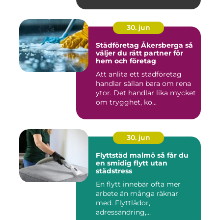
30. jun
Städföretag Åkersberga så
väljer du rätt partner för
hem och företag
Att anlita ett städföretag
handlar sällan bara om rena
ytor. Det handlar lika mycket
om trygghet, ko...
30. jun
Flyttstäd malmö så får du
en smidig flytt utan
städstress
En flytt innebär ofta mer
arbete än många räknar
med. Flyttlådor,
adressändring,