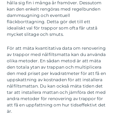
hålla sig fin i många år framöver. Dessutom
kan den enkelt rengöras med regelbunden
dammsugning och eventuell
fläckborttagning. Detta gör det till ett
idealiskt val för trappor som ofta får utstå
mycket slitage och smuts.
För att mäta kvantitativa data om renovering
av trappor med nålfiltsmatta kan du använda
olika metoder. En sådan metod är att mäta
den totala ytan av trappan och multiplicera
den med priset per kvadratmeter för att få en
uppskattning av kostnaden för att installera
nålfiltsmattan. Du kan också mäta tiden det
tar att installera mattan och jämföra det med
andra metoder för renovering av trappor för
att få en uppfattning om hur tidseffektivt det
är.