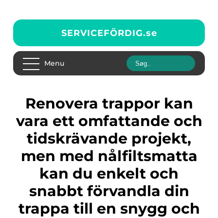
SERVICEFÖRDIG.
se
Menu
Renovera trappor kan
vara ett omfattande och
tidskrävande projekt,
men med nålfiltsmatta
kan du enkelt och
snabbt förvandla din
trappa till en snygg och