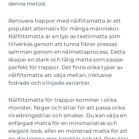
denna metod.
Renovera trappor med nålfiltsmatta är ett
populärt alternativ för många människor.
Nålfiltsmatta är en typ av textilmatta som
tillverkas genom att tunna fibrer pressas
samman genom en nålmattaprocess. Detta
skapar en stark och tålig matta som passar
perfekt för trappor. Det finns olika typer av
nålfiltsmatta att välja mellan, inklusive
fodrade och olinjade varianter.
Nålfiltsmatta för trappor kommer i olika
mönster, färger och stilar för att passa olika
inredningsstilar och smaker. Du kan välja en
enfärgad matta för en minimalistisk och
elegant look, eller en mönstrad matta för att
ge din trappa mer karaktär och stil. Populära