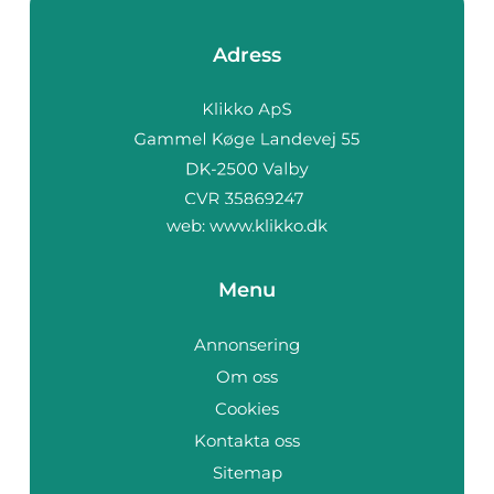
Adress
web:
www.klikko.dk
Menu
Annonsering
Om oss
Cookies
Kontakta oss
Sitemap