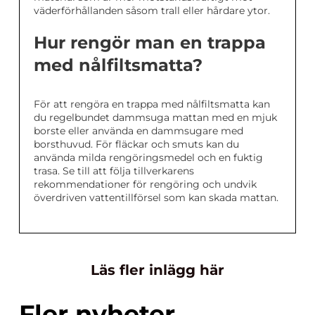
väderförhållanden såsom trall eller hårdare ytor.
Hur rengör man en trappa
med nålfiltsmatta?
För att rengöra en trappa med nålfiltsmatta kan
du regelbundet dammsuga mattan med en mjuk
borste eller använda en dammsugare med
borsthuvud. För fläckar och smuts kan du
använda milda rengöringsmedel och en fuktig
trasa. Se till att följa tillverkarens
rekommendationer för rengöring och undvik
överdriven vattentillförsel som kan skada mattan.
Läs fler inlägg här
Fler nyheter