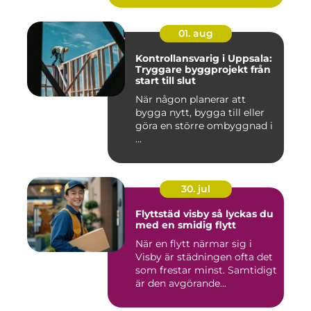
01. aug
Kontrollansvarig i Uppsala:
Tryggare byggprojekt från
start till slut
När någon planerar att
bygga nytt, bygga till eller
göra en större ombyggnad i
...
30. jul
Flyttstäd visby så lyckas du
med en smidig flytt
När en flytt närmar sig i
Visby är städningen ofta det
som frestar minst. Samtidigt
är den avgörande...