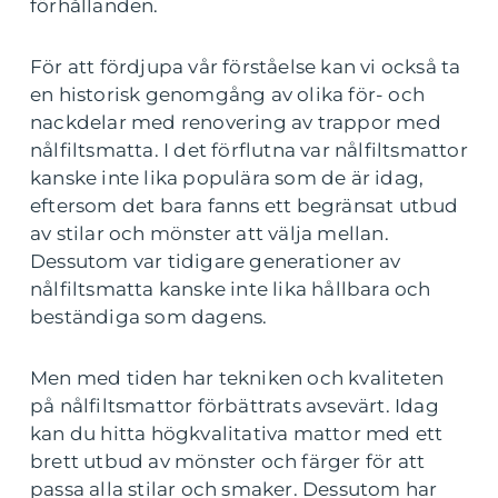
förhållanden.
För att fördjupa vår förståelse kan vi också ta
en historisk genomgång av olika för- och
nackdelar med renovering av trappor med
nålfiltsmatta. I det förflutna var nålfiltsmattor
kanske inte lika populära som de är idag,
eftersom det bara fanns ett begränsat utbud
av stilar och mönster att välja mellan.
Dessutom var tidigare generationer av
nålfiltsmatta kanske inte lika hållbara och
beständiga som dagens.
Men med tiden har tekniken och kvaliteten
på nålfiltsmattor förbättrats avsevärt. Idag
kan du hitta högkvalitativa mattor med ett
brett utbud av mönster och färger för att
passa alla stilar och smaker. Dessutom har