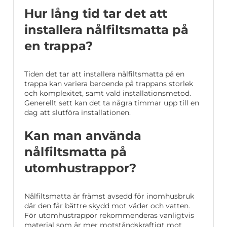
Hur lång tid tar det att
installera nålfiltsmatta på
en trappa?
Tiden det tar att installera nålfiltsmatta på en
trappa kan variera beroende på trappans storlek
och komplexitet, samt vald installationsmetod.
Generellt sett kan det ta några timmar upp till en
dag att slutföra installationen.
Kan man använda
nålfiltsmatta på
utomhustrappor?
Nålfiltsmatta är främst avsedd för inomhusbruk
där den får bättre skydd mot väder och vatten.
För utomhustrappor rekommenderas vanligtvis
material som är mer motståndskraftigt mot