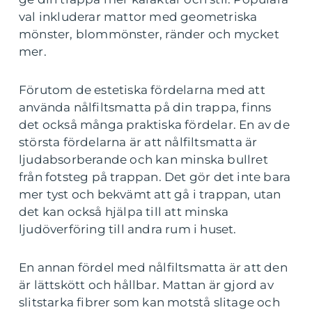
val inkluderar mattor med geometriska
mönster, blommönster, ränder och mycket
mer.
Förutom de estetiska fördelarna med att
använda nålfiltsmatta på din trappa, finns
det också många praktiska fördelar. En av de
största fördelarna är att nålfiltsmatta är
ljudabsorberande och kan minska bullret
från fotsteg på trappan. Det gör det inte bara
mer tyst och bekvämt att gå i trappan, utan
det kan också hjälpa till att minska
ljudöverföring till andra rum i huset.
En annan fördel med nålfiltsmatta är att den
är lättskött och hållbar. Mattan är gjord av
slitstarka fibrer som kan motstå slitage och