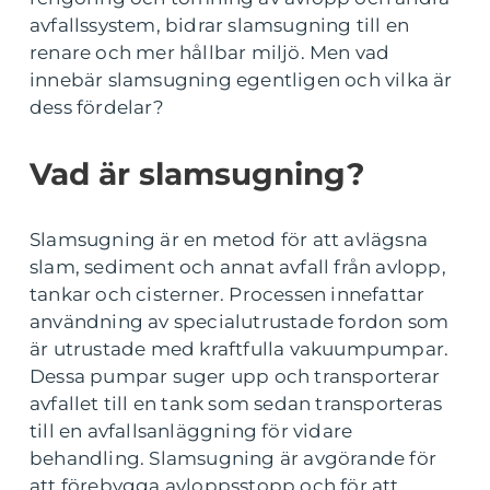
avfallssystem, bidrar slamsugning till en
renare och mer hållbar miljö. Men vad
innebär slamsugning egentligen och vilka är
dess fördelar?
Vad är slamsugning?
Slamsugning är en metod för att avlägsna
slam, sediment och annat avfall från avlopp,
tankar och cisterner. Processen innefattar
användning av specialutrustade fordon som
är utrustade med kraftfulla vakuumpumpar.
Dessa pumpar suger upp och transporterar
avfallet till en tank som sedan transporteras
till en avfallsanläggning för vidare
behandling. Slamsugning är avgörande för
att förebygga avloppsstopp och för att