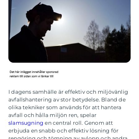
I dagens samhälle är effektiv och miljövänlig
avfallshantering av stor betydelse. Bland de
olika tekniker som används för att hantera
avfall och hålla miljön ren, spelar
slamsugning
en central roll. Genom att
erbjuda en snabb och effektiv lösning för
rengöring och tömning av avlopp och andra