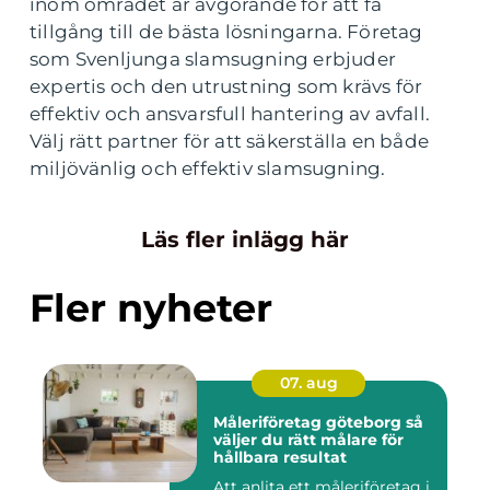
inom området är avgörande för att få
tillgång till de bästa lösningarna. Företag
som Svenljunga slamsugning erbjuder
expertis och den utrustning som krävs för
effektiv och ansvarsfull hantering av avfall.
Välj rätt partner för att säkerställa en både
miljövänlig och effektiv slamsugning.
Läs fler inlägg här
Fler nyheter
07. aug
Måleriföretag göteborg så
väljer du rätt målare för
hållbara resultat
Att anlita ett måleriföretag i