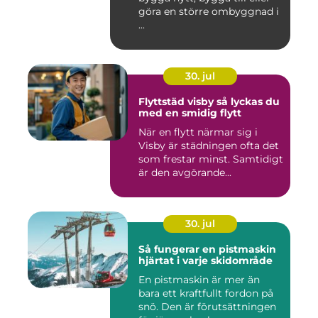
göra en större ombyggnad i
...
30. jul
Flyttstäd visby så lyckas du
med en smidig flytt
När en flytt närmar sig i
Visby är städningen ofta det
som frestar minst. Samtidigt
är den avgörande...
30. jul
Så fungerar en pistmaskin
hjärtat i varje skidområde
En pistmaskin är mer än
bara ett kraftfullt fordon på
snö. Den är förutsättningen