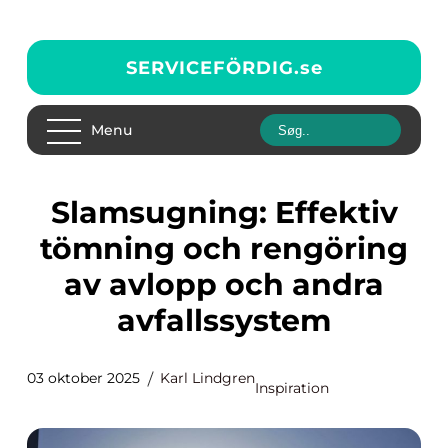
SERVICEFÖRDIG.
se
Menu
Slamsugning: Effektiv
tömning och rengöring
av avlopp och andra
avfallssystem
03 oktober 2025
Karl Lindgren
Inspiration