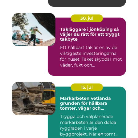
30. jul
Takläggare i jönköping så
väljer du rätt för ett tryggt
takbyte
Ett hållbart tak är en av de
viktigaste investeringarna
för huset. Taket skyddar mot
väder, fukt och...
15. jul
Markarbeten vetlanda
grunden för hållbara
tomter, vägar och
byggprojekt
Trygga och välplanerade
markarbeten är den dolda
ryggraden i varje
byggprojekt. När en tomt