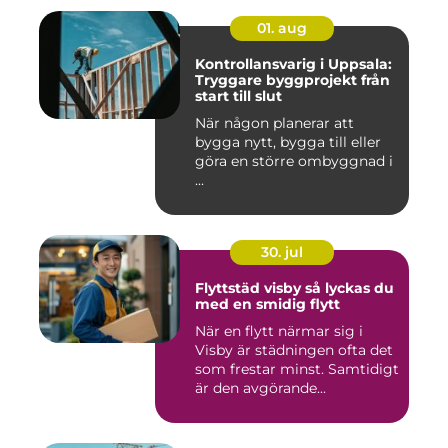
01. aug
Kontrollansvarig i Uppsala:
Tryggare byggprojekt från
start till slut
När någon planerar att
bygga nytt, bygga till eller
göra en större ombyggnad i
...
30. jul
Flyttstäd visby så lyckas du
med en smidig flytt
När en flytt närmar sig i
Visby är städningen ofta det
som frestar minst. Samtidigt
är den avgörande...