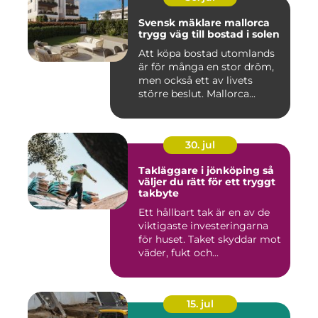
Svensk mäklare mallorca
trygg väg till bostad i solen
Att köpa bostad utomlands
är för många en stor dröm,
men också ett av livets
större beslut. Mallorca...
30. jul
Takläggare i jönköping så
väljer du rätt för ett tryggt
takbyte
Ett hållbart tak är en av de
viktigaste investeringarna
för huset. Taket skyddar mot
väder, fukt och...
15. jul