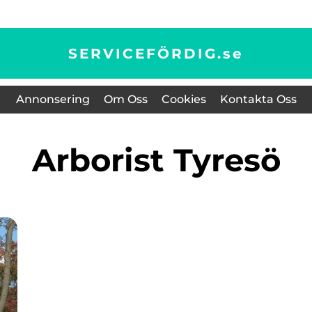
SERVICEFÖRDIG.
se
Annonsering
Om Oss
Cookies
Kontakta Oss
arborist Tyresö