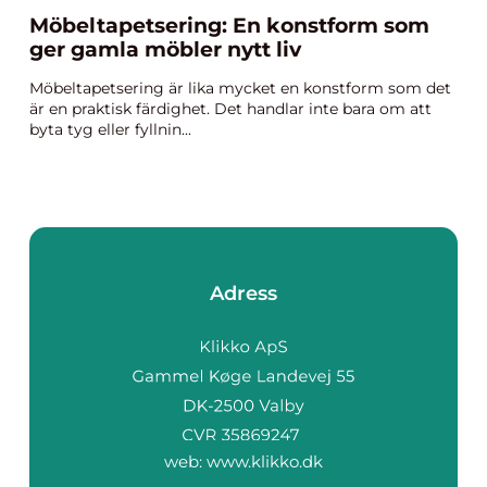
Möbeltapetsering: En konstform som
ger gamla möbler nytt liv
Möbeltapetsering är lika mycket en konstform som det
är en praktisk färdighet. Det handlar inte bara om att
byta tyg eller fyllnin...
Adress
web:
www.klikko.dk