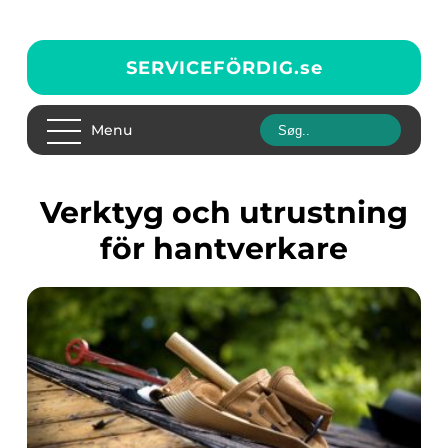
SERVICEFÖRDIG.
se
Menu
Verktyg och utrustning
för hantverkare