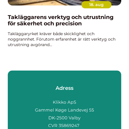
18. aug
Takläggarens verktyg och utrustning
för säkerhet och precision
Takläggaryrket kräver både skicklighet och
noggrannhet. Förutom erfarenhet är rätt verktyg och
utrustning avgörand...
Adress