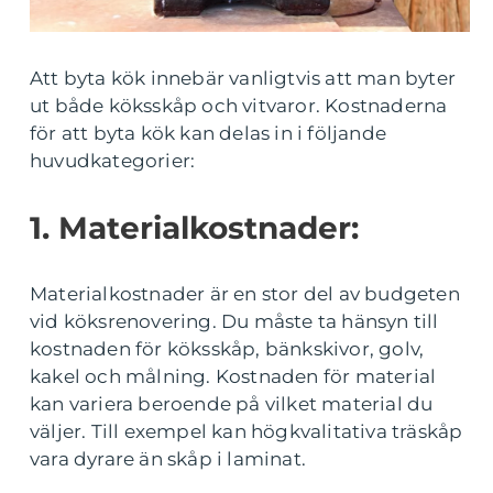
Att byta kök innebär vanligtvis att man byter
ut både köksskåp och vitvaror. Kostnaderna
för att byta kök kan delas in i följande
huvudkategorier:
1. Materialkostnader:
Materialkostnader är en stor del av budgeten
vid köksrenovering. Du måste ta hänsyn till
kostnaden för köksskåp, bänkskivor, golv,
kakel och målning. Kostnaden för material
kan variera beroende på vilket material du
väljer. Till exempel kan högkvalitativa träskåp
vara dyrare än skåp i laminat.