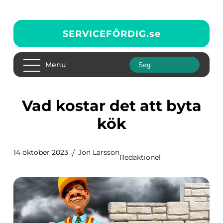
SERVICEFÖRDIG.
se
Menu
Vad kostar det att byta
kök
14 oktober 2023
Jon Larsson
Redaktionel