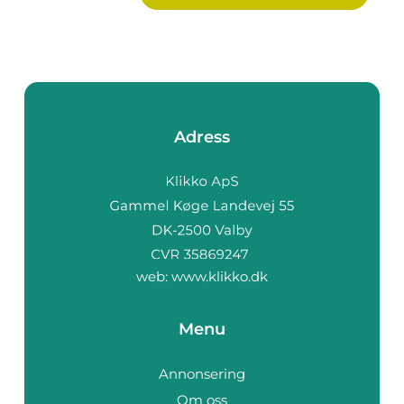
Adress
web:
www.klikko.dk
Menu
Annonsering
Om oss