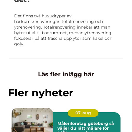
Det finns två huvudtyper av
badrumsrenoveringar: totalrenovering och
ytrenovering. Totalrenovering innebär att man
byter ut allt i badrummet, medan ytrenovering
fokuserar på att fräscha upp ytor som kakel och
golv.
Läs fler inlägg här
Fler nyheter
07. aug
Måleriföretag göteborg så
väljer du rätt målare för