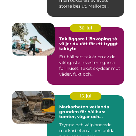
men också ett av livets
större beslut. Mallorca...
30. jul
Takläggare i jönköping så
väljer du rätt för ett tryggt
takbyte
Ett hållbart tak är en av de
viktigaste investeringarna
för huset. Taket skyddar mot
väder, fukt och...
15. jul
Markarbeten vetlanda
grunden för hållbara
tomter, vägar och
byggprojekt
Trygga och välplanerade
markarbeten är den dolda