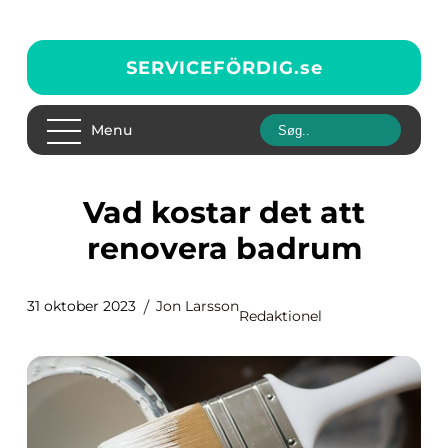
SERVICEFÖRDIG.
se
Menu
Vad kostar det att
renovera badrum
31 oktober 2023
Jon Larsson
Redaktionel