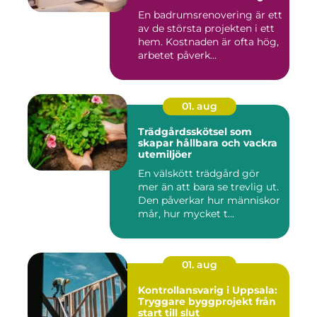
En badrumsrenovering är ett
av de största projekten i ett
hem. Kostnaden är ofta hög,
arbetet påverk...
01. aug
Trädgårdsskötsel som
skapar hållbara och vackra
utemiljöer
En välskött trädgård gör
mer än att bara se trevlig ut.
Den påverkar hur människor
mår, hur mycket t...
01. aug
Kontrollansvarig i Uppsala:
Tryggare byggprojekt från
start till slut