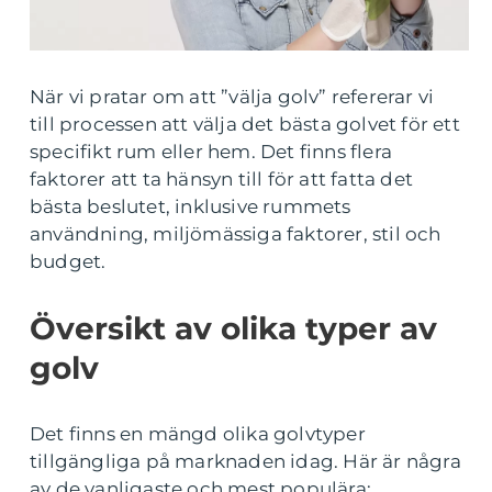
När vi pratar om att ”välja golv” refererar vi
till processen att välja det bästa golvet för ett
specifikt rum eller hem. Det finns flera
faktorer att ta hänsyn till för att fatta det
bästa beslutet, inklusive rummets
användning, miljömässiga faktorer, stil och
budget.
Översikt av olika typer av
golv
Det finns en mängd olika golvtyper
tillgängliga på marknaden idag. Här är några
av de vanligaste och mest populära: