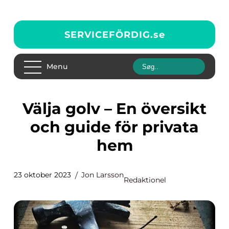
SERVICEFÖRDIG.
se
Menu
Välja golv – En översikt
och guide för privata
hem
23 oktober 2023
Jon Larsson
Redaktionel