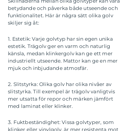
Skillnaderna mellan olika golvtyper kan vara
betydande och påverka både utseende och
funktionalitet. Här är några sätt olika golv
skiljer sig åt:
1. Estetik: Varje golvtyp har sin egen unika
estetik. Trägolv ger en varm och naturlig
känsla, medan klinkergolv kan ge ett mer
industriellt utseende. Mattor kan ge en mer
mjuk och inbjudande atmosfär.
2. Slitstyrka: Olika golv har olika nivåer av
slitstyrka. Till exempel är trägolv vanligtvis
mer utsatta för repor och märken jämfört
med laminat eller klinker.
3. Fuktbeständighet: Vissa golvtyper, som
klinker eller vinylgolv, är mer resistenta mot