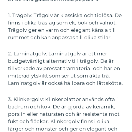
1. Trägolv: Trägolv är klassiska och tidlösa. De
finns i olika träslag som ek, bok och valnöt.
Trägolv ger en varm och elegant känsla till
rummet och kan anpassas till olika stilar.
2. Laminatgolv: Laminatgolv är ett mer
budgetvänligt alternativ till trägolv. De är
tillverkade av pressat trämaterial och har en
imiterad ytskikt som ser ut som äkta trä.
Laminatgolv är också hållbara och lättskötta.
3. Klinkergolv: Klinkerplattor används ofta i
badrum och kök. De är gjorda av keramik,
porslin eller natursten och är resistenta mot
fukt och fläckar. Klinkergolv finns i olika
färger och mönster och ger en elegant och