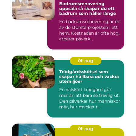
Badrumsrenovering
uppsala så skapar du ett
badrum som håller länge
En badrumsrenovering är ett
av de största projekten i ett
hem. Kostnaden är ofta hög,
arbetet påverk...
01. aug
Trädgårdsskötsel som
skapar hållbara och vackra
utemiljöer
En välskött trädgård gör
mer än att bara se trevlig ut.
Den påverkar hur människor
mår, hur mycket t...
01. aug