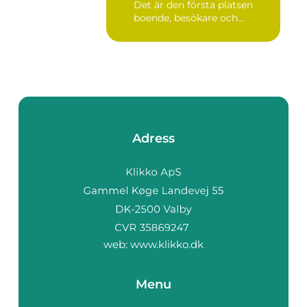
Det är den första platsen
boende, besökare och...
Adress
web:
www.klikko.dk
Menu