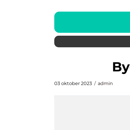
b
03 oktober 2023
admin