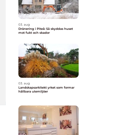
03. aug
Dränering i Piteå: Så skyddas huset
mot fukt och skador
03. aug
Landskapsarkitekt yrket som formar
hållbara utemiljöer