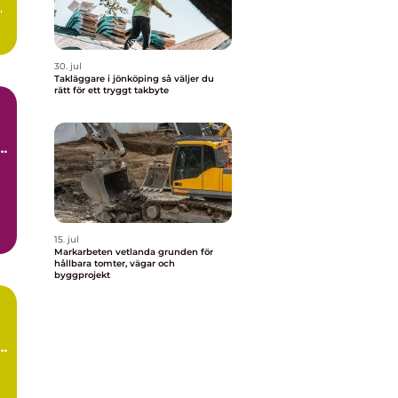
,
30. jul
Takläggare i jönköping så väljer du
rätt för ett tryggt takbyte
15. jul
Markarbeten vetlanda grunden för
hållbara tomter, vägar och
byggprojekt
g