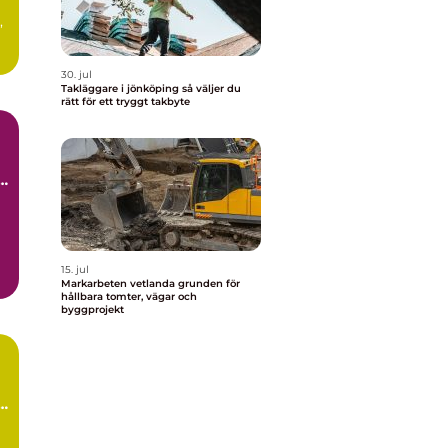
,
30. jul
Takläggare i jönköping så väljer du
rätt för ett tryggt takbyte
15. jul
Markarbeten vetlanda grunden för
hållbara tomter, vägar och
byggprojekt
g