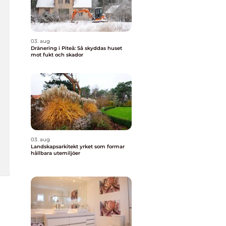
03. aug
Dränering i Piteå: Så skyddas huset
mot fukt och skador
03. aug
Landskapsarkitekt yrket som formar
hållbara utemiljöer