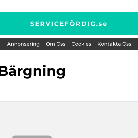
SERVICEFÖRDIG.
se
Annonsering
Om Oss
Cookies
Kontakta Oss
bärgning