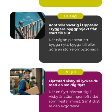
01. aug
Kontrollansvarig i Uppsala:
Tryggare byggprojekt från
start till slut
När någon planerar att
bygga nytt, bygga till eller
göra en större ombyggnad i
...
30. jul
Flyttstäd visby så lyckas du
med en smidig flytt
När en flytt närmar sig i
Visby är städningen ofta det
som frestar minst. Samtidigt
är den avgörande...