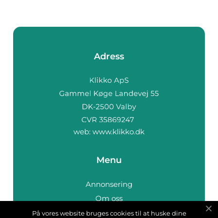
Adress
web:
www.klikko.dk
Menu
Annonsering
Om oss
Cookies
På vores website bruges cookies til at huske dine