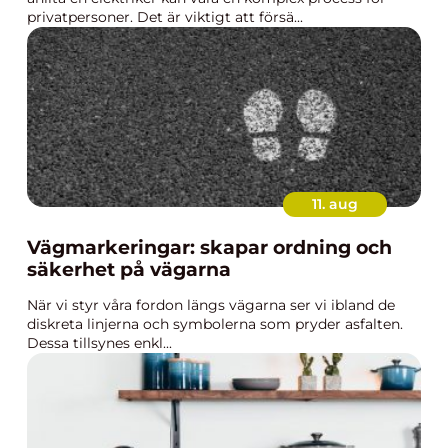
privatpersoner. Det är viktigt att försä...
11. aug
Vägmarkeringar: skapar ordning och
säkerhet på vägarna
När vi styr våra fordon längs vägarna ser vi ibland de
diskreta linjerna och symbolerna som pryder asfalten.
Dessa tillsynes enkl...