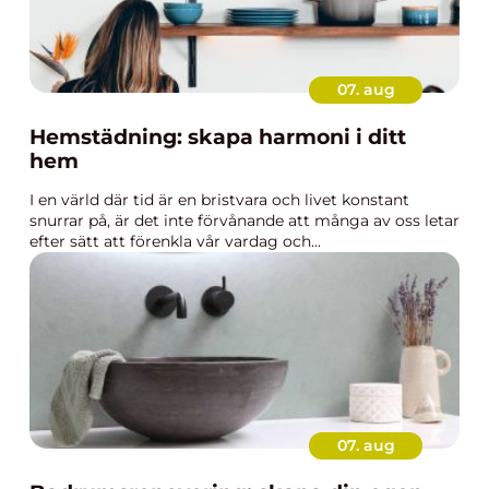
07. aug
Hemstädning: skapa harmoni i ditt
hem
I en värld där tid är en bristvara och livet konstant
snurrar på, är det inte förvånande att många av oss letar
efter sätt att förenkla vår vardag och...
07. aug