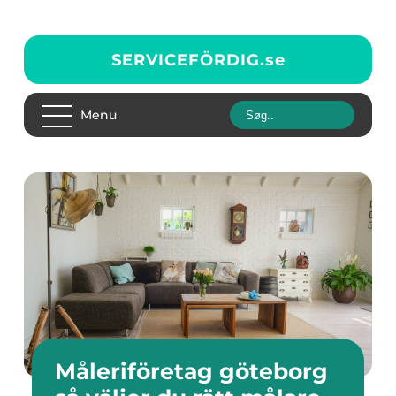
SERVICEFÖRDIG.
se
Menu
Måleriföretag göteborg