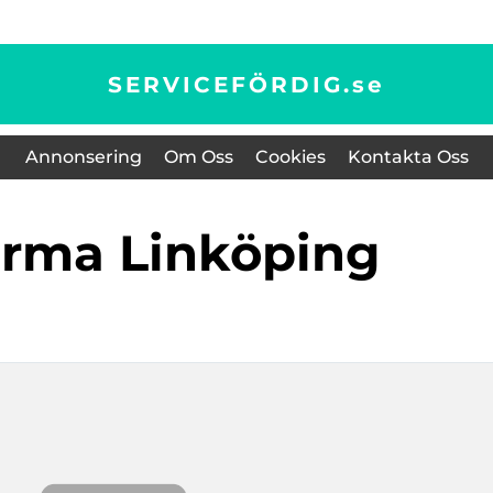
SERVICEFÖRDIG.
se
Annonsering
Om Oss
Cookies
Kontakta Oss
firma Linköping