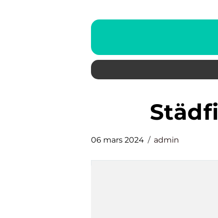
städ
06 mars 2024
admin