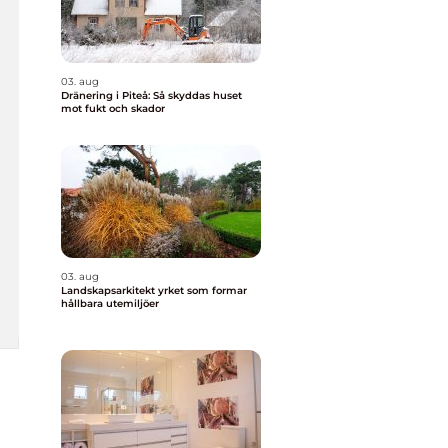
03. aug
Dränering i Piteå: Så skyddas huset
mot fukt och skador
03. aug
Landskapsarkitekt yrket som formar
hållbara utemiljöer