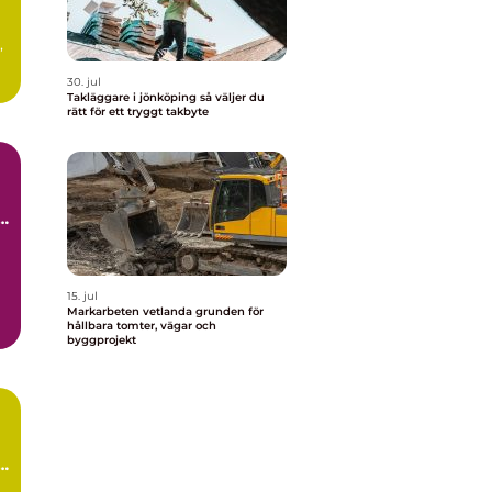
,
30. jul
Takläggare i jönköping så väljer du
rätt för ett tryggt takbyte
15. jul
Markarbeten vetlanda grunden för
hållbara tomter, vägar och
byggprojekt
g