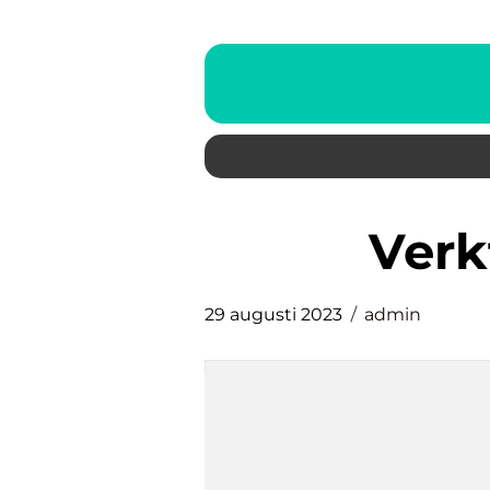
ver
29 augusti 2023
admin