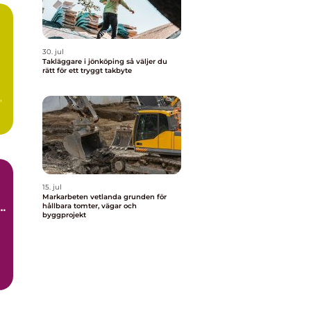
30. jul
Takläggare i jönköping så väljer du
rätt för ett tryggt takbyte
,
15. jul
Markarbeten vetlanda grunden för
hållbara tomter, vägar och
byggprojekt