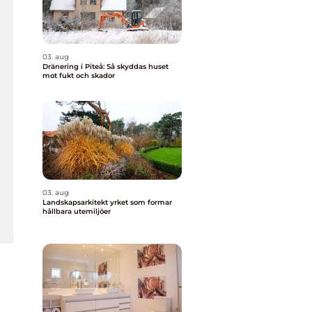
03. aug
Dränering i Piteå: Så skyddas huset
mot fukt och skador
03. aug
Landskapsarkitekt yrket som formar
hållbara utemiljöer