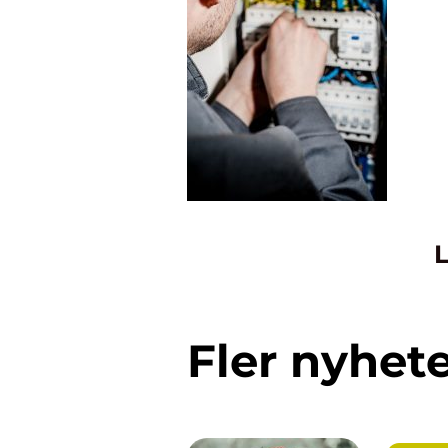
L
Fler nyhet