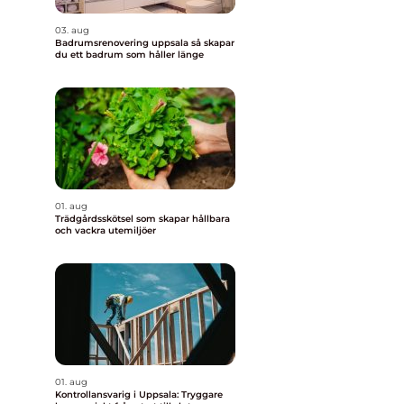
03. aug
Badrumsrenovering uppsala så skapar
du ett badrum som håller länge
01. aug
Trädgårdsskötsel som skapar hållbara
och vackra utemiljöer
01. aug
Kontrollansvarig i Uppsala: Tryggare