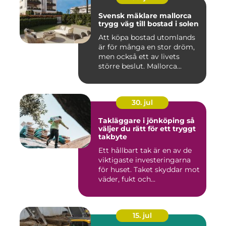
Svensk mäklare mallorca
trygg väg till bostad i solen
Att köpa bostad utomlands
är för många en stor dröm,
men också ett av livets
större beslut. Mallorca...
30. jul
Takläggare i jönköping så
väljer du rätt för ett tryggt
takbyte
Ett hållbart tak är en av de
viktigaste investeringarna
för huset. Taket skyddar mot
väder, fukt och...
15. jul