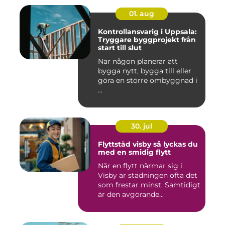
01. aug
Kontrollansvarig i Uppsala:
Tryggare byggprojekt från
start till slut
När någon planerar att
bygga nytt, bygga till eller
göra en större ombyggnad i
...
30. jul
Flyttstäd visby så lyckas du
med en smidig flytt
När en flytt närmar sig i
Visby är städningen ofta det
som frestar minst. Samtidigt
är den avgörande...