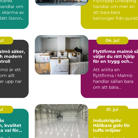
mtänkt
Flytthjälp Linköping
handlar om
handlar om mer än
t skärma av
att bara bära
 Rätt lösning
kartonger från punkt
...
m...
ul
04. jul
 säker,
Flyttfirma malmö så
ch modern
väljer du rätt hjälp
troll
för en trygg och
smidig flytt
lmö är ett
Att anlita en
om allt
flyttfirma i Malmö
er upp när
handlar sällan bara
om att bära
ttsföreninga
kartonger från punkt
...
A till B. För ...
ul
01. jul
ås
Industrigolv:
n, kvalitet
Hållbara golv för
a val för
tuffa miljöer