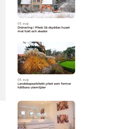
03. aug
Dränering i Piteå: Så skyddas huset
mot fukt och skador
03. aug
Landskapsarkitekt yrket som formar
hållbara utemiljöer