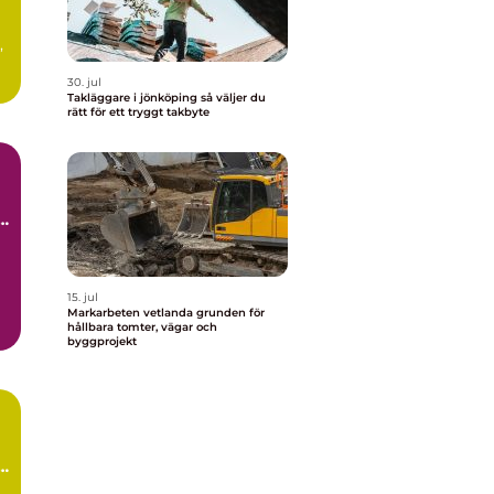
,
30. jul
Takläggare i jönköping så väljer du
rätt för ett tryggt takbyte
15. jul
Markarbeten vetlanda grunden för
hållbara tomter, vägar och
byggprojekt
g