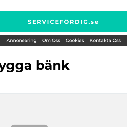
SERVICEFÖRDIG.
se
Annonsering
Om Oss
Cookies
Kontakta Oss
bygga bänk